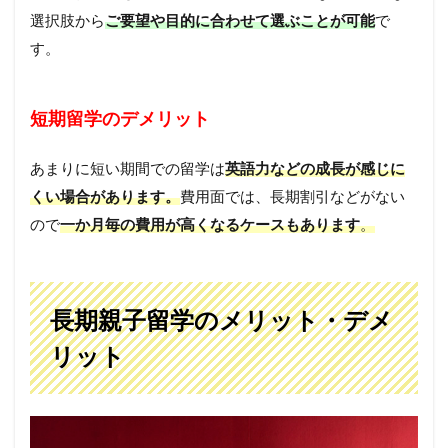
選択肢から
ご要望や目的に合わせて選ぶことが可能
で
す。
短期留学のデメリット
あまりに短い期間での留学は
英語力などの成長が感じに
くい場合があります。
費用面では、長期割引などがない
ので
一か月毎の費用が高くなるケースもあります
。
長期親子留学のメリット・デメ
リット