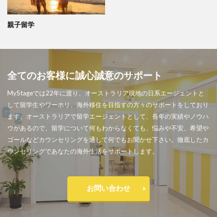
親子留学
全てのお客様に誠心誠意のサポート
MyStageでは22年に渡り、オーストラリア現地の日系エージェントと
して留学生やワーホリ、海外移住を目指すの方々のサポートをしており
ます。オーストラリアで留学エージェントとして、長年の実績やノウハ
ウがあるので、留学について何もわからなくても、悩みや不安、希望や
ゴールなどカウンセリングを通して何でもお聞かせ下さい。徹底したカ
ウンセリングであなたの海外生活をサポートします。
お問い合わせ