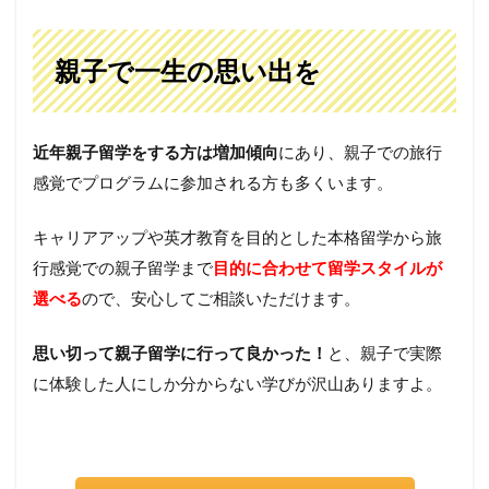
親子で一生の思い出を
近年親子留学をする方は増加傾向
にあり、親子での旅行
感覚でプログラムに参加される方も多くいます。
キャリアアップや英才教育を目的とした本格留学から旅
行感覚での親子留学まで
目的に合わせて留学スタイルが
選べる
ので、安心してご相談いただけます。
思い切って親子留学に行って良かった！
と、親子で実際
に体験した人にしか分からない学びが沢山ありますよ。