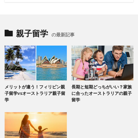
親子留学
の最新記事
メリットが違う！フィリピン親
長期と短期どっちがいい？家族
子留学vsオーストラリア親子留
に合ったオーストラリアの親子
学
留学