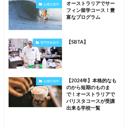
オーストラリアでサー
お稽古留学
フィン留学コース！豊
富なプログラム
【SBTA】
専門学校留学
【2024年】本格的なも
お稽古留学
のから短期のものま
で！オーストラリアで
バリスタコースが受講
出来る学校一覧