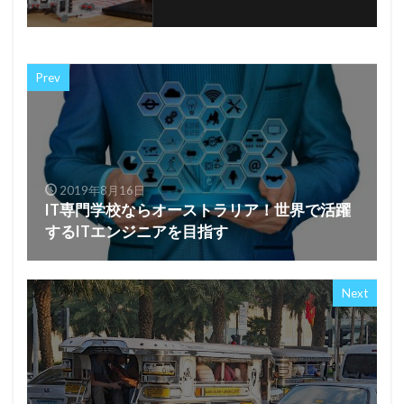
Prev
2019年8月16日
IT専門学校ならオーストラリア！世界で活躍
するITエンジニアを目指す
Next