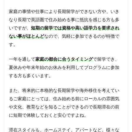
家庭の事情や仕事により長期留学ができない方や、いき
なり長期で英語圏で住み始める事に抵抗を感じる方も多
いですが、
短期の留学では資格や高い語学力を要求され
ない事がほとんど
なので、気軽に参加できるのが特徴で
す。
一年を通して
家庭の都合に合うタイミング
で留学でき、
夏休みや年末年始のお休みを利用してプログラムに参加
する方も多くいます。
また、将来的に本格的な長期留学や海外移住を考えてい
るご家庭にとっては、住み始める前にローカルの雰囲気
や文化、教育などを知ることができるので長期滞在の前
に短期で体験しておくと安心ですよね。
滞在スタイルも、ホームステイ、アパートなど、様々な