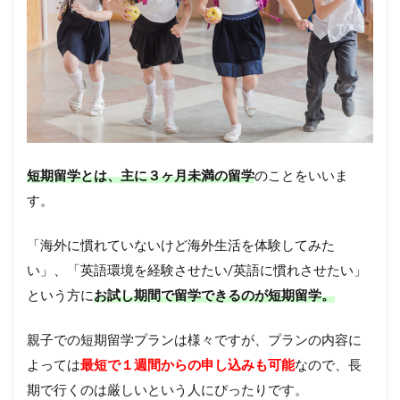
短期留学とは、主に３ヶ月未満の留学
のことをいいま
す。
「海外に慣れていないけど海外生活を体験してみた
い」、「英語環境を経験させたい/英語に慣れさせたい」
という方に
お試し期間で留学できるのが短期留学。
親子での短期留学プランは様々ですが、プランの内容に
よっては
最短で１週間からの申し込みも可能
なので、長
期で行くのは厳しいという人にぴったりです。