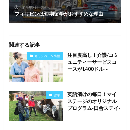
2019年8月22日
フィリピンは短期留学がおすすめな理由
関連する記事
注目度高し！介護/コミ
キャンペーン情報
ュニティーサービスコ
ースが1400ドル～
英語漬けの毎日！マイ
留学
ステージのオリジナル
プログラム-田舎ステイ-