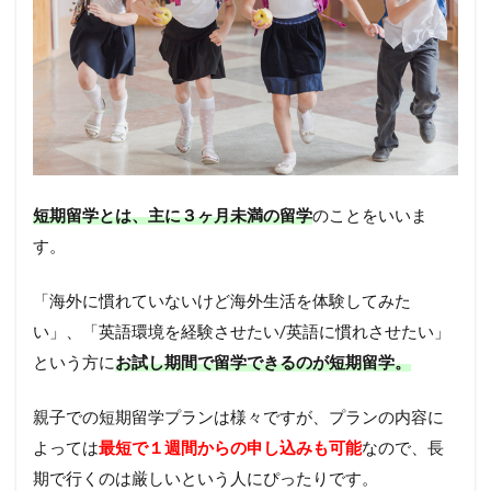
短期留学とは、主に３ヶ月未満の留学
のことをいいま
す。
「海外に慣れていないけど海外生活を体験してみた
い」、「英語環境を経験させたい/英語に慣れさせたい」
という方に
お試し期間で留学できるのが短期留学。
親子での短期留学プランは様々ですが、プランの内容に
よっては
最短で１週間からの申し込みも可能
なので、長
期で行くのは厳しいという人にぴったりです。