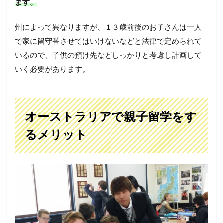
ます。
州によって異なりますが、１３歳前後のお子さんは一人
で家に留守番させてはいけないなどと法律で定められて
いるので、子供の預け先などしっかりと考慮し計画して
いく必要があります。
オーストラリアで親子留学をす
るメリット