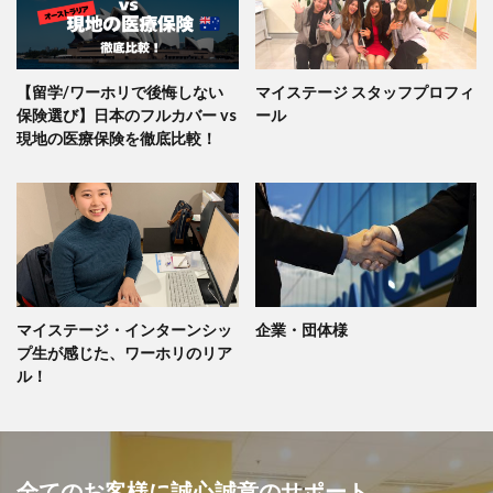
【留学/ワーホリで後悔しない
マイステージ スタッフプロフィ
保険選び】日本のフルカバー vs
ール
現地の医療保険を徹底比較！
マイステージ・インターンシッ
企業・団体様
プ生が感じた、ワーホリのリア
ル！
全てのお客様に誠心誠意のサポート