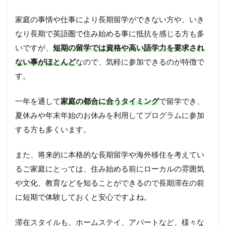
家庭の事情や仕事により長期留学ができない方や、いき
なり長期で英語圏で住み始める事に抵抗を感じる方も多
いですが、
短期の留学では資格や高い語学力を要求され
ない事がほとんど
なので、気軽に参加できるのが特徴で
す。
一年を通して
家庭の都合に合うタイミング
で留学でき、
夏休みや年末年始のお休みを利用してプログラムに参加
する方も多くいます。
また、将来的に本格的な長期留学や海外移住を考えてい
るご家庭にとっては、住み始める前にローカルの雰囲気
や文化、教育などを知ることができるので長期滞在の前
に短期で体験しておくと安心ですよね。
滞在スタイルも、ホームステイ、アパートなど、様々な