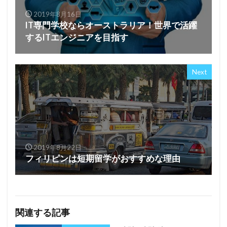
2019年8月16日
IT専門学校ならオーストラリア！世界で活躍
するITエンジニアを目指す
Next
2019年8月22日
フィリピンは短期留学がおすすめな理由
関連する記事