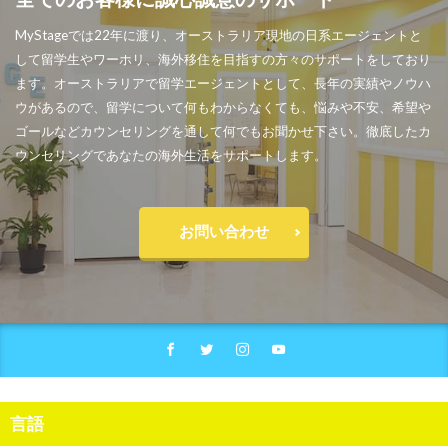
MyStageでは22年に渡り、オーストラリア現地の日系エージェントと
して留学生やワーホリ、海外移住を目指すの方々のサポートをしており
ます。オーストラリアで留学エージェントとして、長年の実績やノウハ
ウがあるので、留学について何もわからなくても、悩みや不安、希望や
ゴールなどカウンセリングを通して何でもお聞かせ下さい。徹底したカ
ウンセリングであなたの海外生活をサポートします。
お問い合わせ
言語