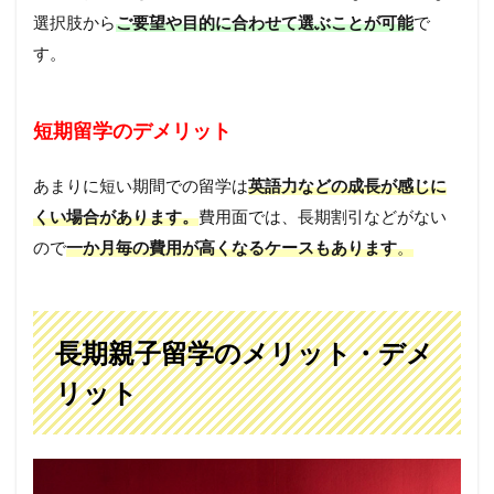
選択肢から
ご要望や目的に合わせて選ぶことが可能
で
す。
短期留学のデメリット
あまりに短い期間での留学は
英語力などの成長が感じに
くい場合があります。
費用面では、長期割引などがない
ので
一か月毎の費用が高くなるケースもあります
。
長期親子留学のメリット・デメ
リット