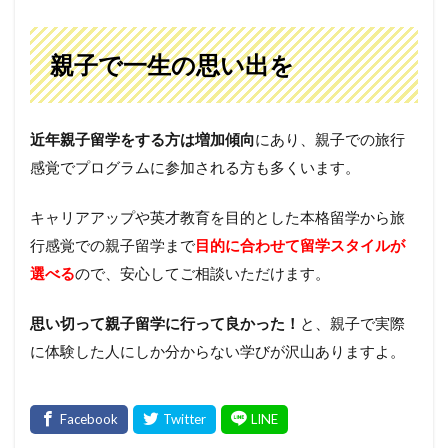
親子で一生の思い出を
近年親子留学をする方は増加傾向
にあり、親子での旅行
感覚でプログラムに参加される方も多くいます。
キャリアアップや英才教育を目的とした本格留学から旅
行感覚での親子留学まで
目的に合わせて留学スタイルが
選べる
ので、安心してご相談いただけます。
思い切って親子留学に行って良かった！
と、親子で実際
に体験した人にしか分からない学びが沢山ありますよ。