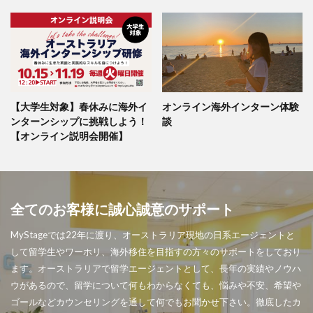
【大学生対象】春休みに海外イ
オンライン海外インターン体験
ンターンシップに挑戦しよう！
談
【オンライン説明会開催】
全てのお客様に誠心誠意のサポート
MyStageでは22年に渡り、オーストラリア現地の日系エージェントと
して留学生やワーホリ、海外移住を目指すの方々のサポートをしており
ます。オーストラリアで留学エージェントとして、長年の実績やノウハ
ウがあるので、留学について何もわからなくても、悩みや不安、希望や
ゴールなどカウンセリングを通して何でもお聞かせ下さい。徹底したカ