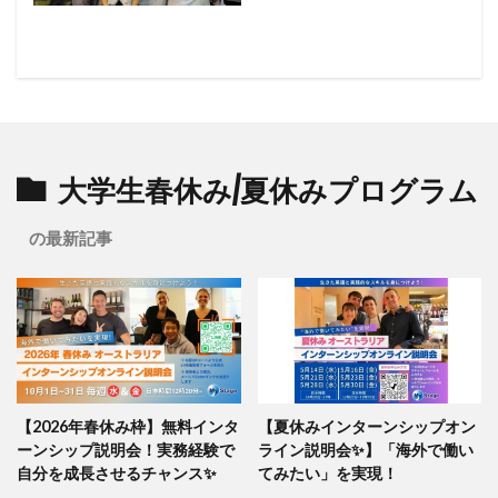
大学生春休み/夏休みプログラム
の最新記事
【2026年春休み枠】無料インタ
【夏休みインターンシップオン
ーンシップ説明会！実務経験で
ライン説明会✨】「海外で働い
自分を成長させるチャンス✨️
てみたい」を実現！