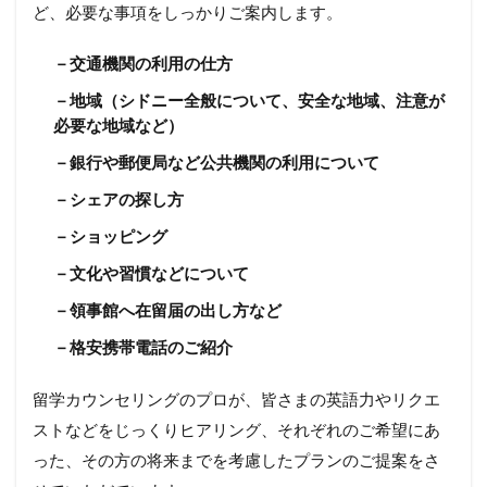
ど、必要な事項をしっかりご案内します。
－交通機関の利用の仕方
－地域（シドニー全般について、安全な地域、注意が
必要な地域など）
－銀行や郵便局など公共機関の利用について
－シェアの探し方
－ショッピング
－文化や習慣などについて
－領事館へ在留届の出し方など
－格安携帯電話のご紹介
留学カウンセリングのプロが、皆さまの英語力やリクエ
ストなどをじっくりヒアリング、それぞれのご希望にあ
った、その方の将来までを考慮したプランのご提案をさ