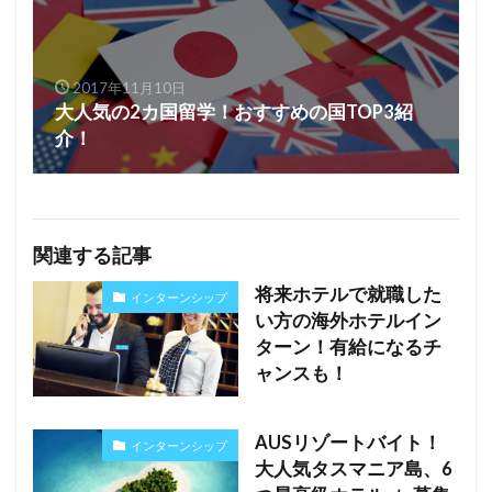
2017年11月10日
大人気の2カ国留学！おすすめの国TOP3紹
介！
関連する記事
将来ホテルで就職した
インターンシップ
い方の海外ホテルイン
ターン！有給になるチ
ャンスも！
AUSリゾートバイト！
インターンシップ
大人気タスマニア島、6