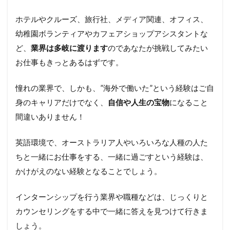
ホテルやクルーズ、旅行社、メディア関連、オフィス、
幼稚園ボランティアやカフェアショップアシスタントな
ど、
業界は多岐に渡ります
のであなたが挑戦してみたい
お仕事もきっとあるはずです。
憧れの業界で、しかも、”海外で働いた”という経験はご自
身のキャリアだけでなく、
自信や人生の宝物
になること
間違いありません！
英語環境で、オーストラリア人やいろいろな人種の人た
ちと一緒にお仕事をする、一緒に過ごすという経験は、
かけがえのない経験となることでしょう。
インターンシップを行う業界や職種などは、じっくりと
カウンセリングをする中で一緒に答えを見つけて行きま
しょう。