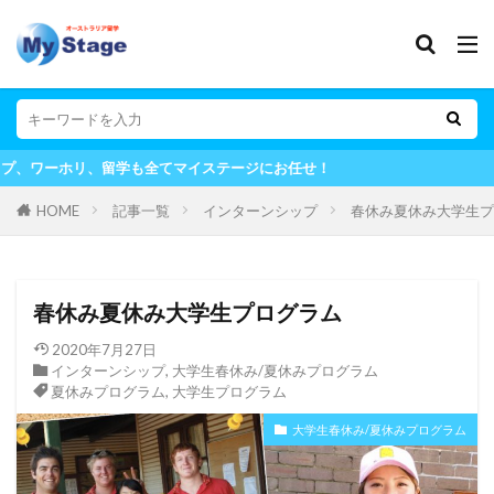
てマイステージにお任せ！
HOME
記事一覧
インターンシップ
春休み夏休み大学生プ
春休み夏休み大学生プログラム
2020年7月27日
インターンシップ
,
大学生春休み/夏休みプログラム
夏休みプログラム
,
大学生プログラム
大学生春休み/夏休みプログラム