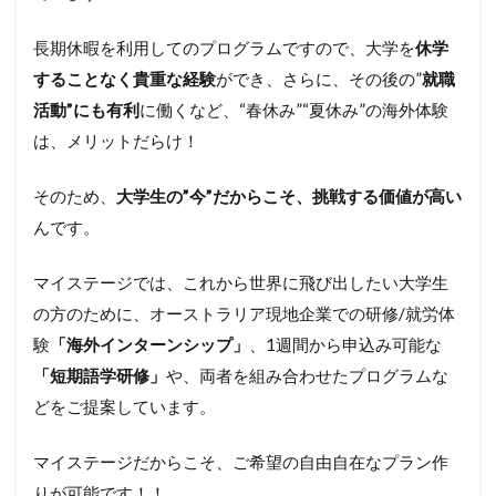
長期休暇を利用してのプログラムですので、大学を
休学
することなく貴重な経験
ができ、さらに、その後の”
就職
活動
”
にも有利
に働くなど、“春休み”“夏休み”の海外体験
は、メリットだらけ！
そのため、
大学生の”今”だからこそ、挑戦する価値が高い
んです。
マイステージでは、これから世界に飛び出したい大学生
の方のために、オーストラリア現地企業での研修/就労体
験
「海外インターンシップ」
、1週間から申込み可能な
「短期語学研修」
や、両者を組み合わせたプログラムな
どをご提案しています。
マイステージだからこそ、ご希望の自由自在なプラン作
りが可能です！！