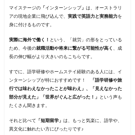
マイステージの
「
インターンシップ
」
は、オーストラリ
アの現地企業に飛び込んで、
実践で英語力と実務能力
を
身に付けるものです。
実際に海外で働く！
という、「就労」の形をとっている
ため、今後の
就職活動や将来に繋がる可能性が高く
、成
長の伸び幅がより大きいのもこちらです。
すでに、語学研修やホームステイ経験のある人には、イ
ンターンシップが特におすすめです！
「語学研修や旅
行では味わえなかったことが味わえ」、「見えなかった
部分が見えた」「世界がぐんと広がった！」
という声も
たくさん聞きます。
それと比べて
「短期留学」
は、もっと気楽に、語学や、
異文化に触れたい方にぴったりです♪