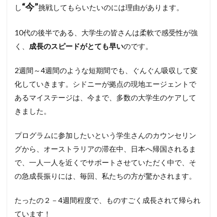
“
今
”
し
挑戦してもらいたいのには理由があります。
10代の後半である、大学生の皆さんは柔軟で感受性が強
く、
成長のスピードがとても早い
のです。
2週間～4週間のような短期間でも、ぐんぐん吸収して変
化していきます。シドニーが拠点の現地エージェントで
あるマイステージは、今まで、多数の大学生のケアして
きました。
プログラムに参加したいという学生さんのカウンセリン
グから、オーストラリアの滞在中、日本へ帰国されるま
で、一人一人を近くでサポートさせていただく中で、そ
の急成長振りには、毎回、私たちの方が驚かされます。
たったの２－4週間程度で、ものすごく成長されて帰られ
ています！