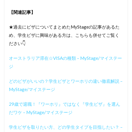
【関連記事】
★過去にビザについてまとめたMyStageの記事があるた
め、学生ビザに興味がある方は、こちらも併せてご覧く
ださい👇
オーストラリア滞在☆VISAの種類 – MyStage/マイステー
ジ
どのビザがいいの？学生ビザとワーホリの違い徹底解説 –
MyStage/マイステージ
29歳で退職！『ワーホリ』ではなく『学生ビザ』を選ん
だワケ – MyStage/マイステージ
学生ビザを取りたい方、どの学生タイプを目指したい？ –