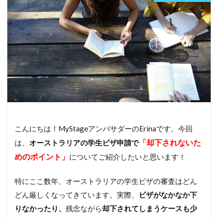
こんにちは！MyStageアンバサダーのErinaです。今回
「却下されないた
は、
オーストラリアの学生ビザ申請で
めのポイント」
についてご紹介したいと思います！
特にここ数年、オーストラリアの学生ビザの審査はどん
どん厳しくなってきています。実際、
ビザがなかなか下
りなかったり、
残念ながら
却下されてしまうケースも少