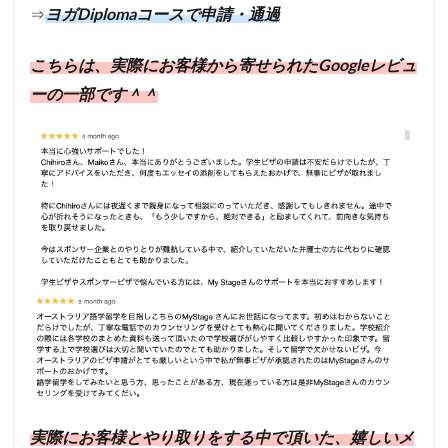
ヨガDiplomaコースで申請・通過
⇒
こちらは、実際にお客様から寄せられたGoogleレビュ
ーの一部です＾＾
実際にお客様とやり取りをする中で頂いた、嬉しいメ