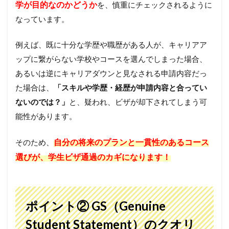
学が目的なのかどうか
を、慎重にチェックされるように
なっています。
例えば、既に十分な学歴や職歴がある人が、キャリアア
ップに繋がらない学校やコースを選んでしまった場合、
あるいは逆にキャリアダウンと見なされる申請内容だっ
た場合は、
「スキルや学歴・経歴が申請内容と合ってい
ないのでは？」
と、疑われ、ビザが却下されてしまう可
能性があります。
自分の将来のプランと一貫性のあるコース
そのため、
選びが、学生ビザ通過のカギになります！
ポイント②
GS（Genuine
Student Statement）の
クオリ