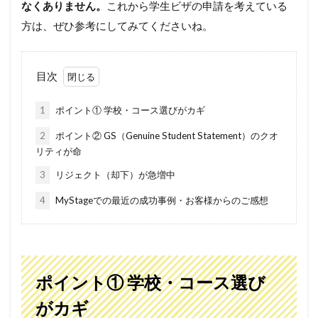
なくありません。
これから学生ビザの申請を考えている
方は、ぜひ参考にしてみてくださいね。
目次
1
ポイント① 学校・コース選びがカギ
2
ポイント② GS（Genuine Student Statement）のクオ
リティが命
3
リジェクト（却下）が急増中
4
MyStageでの最近の成功事例・お客様からのご感想
ポイント①
学校・コース選び
がカギ