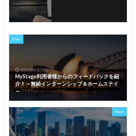
Prev
2025年6月10日
MyStage利用者様からのフィードバックを紹
介！～無給インターンシップ＆ホームステイ
～
Next