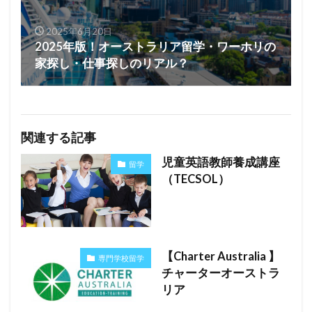
2025年6月20日
2025年版！オーストラリア留学・ワーホリの
家探し・仕事探しのリアル？
関連する記事
児童英語教師養成講座
留学
（TECSOL）
【Charter Australia 】
専門学校留学
チャーターオーストラ
リア