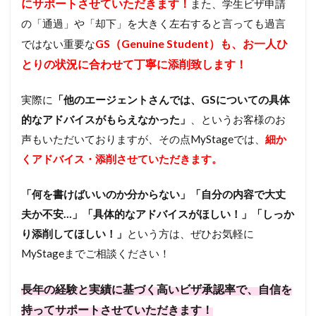
にサポートさせていただきます！
また、学生ビザ申請
の「通過」や「却下」を大きく左右すると言っても過言
GS（Genuine Student）も、お一人ひ
ではない重要な
とりの状況に合わせて丁寧に添削致します！
実際に
「他のエージェントさんでは、GSについての具体
的なアドバイスがもらえなかった」
、というお客様のお
声もいただいておりますが、その点MyStageでは、
細か
くアドバイス・添削させていただきます。
「何を書けばいいのか分からない」「自分の内容で大丈
夫か不安…」「具体的なアドバイスがほしい！」「しっか
り添削してほしい！」
という方は、ぜひお気軽に
MyStageまでご相談ください！
長年の経験と実績に基づく高いビザ承認率で、自信を
持ってサポートさせていただきます！