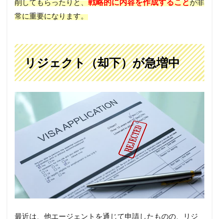
戦略的に内容を作成すること
削してもらったりと、
が非
常に重要になります。
リジェクト（却下）が急増中
最近は、他エージェントを通じて申請したものの、リジ