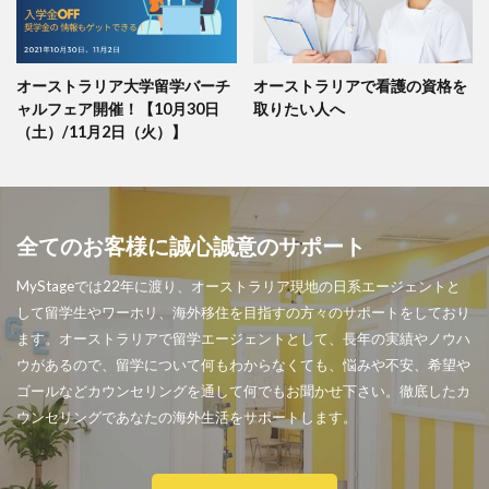
オーストラリア大学留学バーチ
オーストラリアで看護の資格を
ャルフェア開催！【10月30日
取りたい人へ
（土）/11月2日（火）】
全てのお客様に誠心誠意のサポート
MyStageでは22年に渡り、オーストラリア現地の日系エージェントと
して留学生やワーホリ、海外移住を目指すの方々のサポートをしており
ます。オーストラリアで留学エージェントとして、長年の実績やノウハ
ウがあるので、留学について何もわからなくても、悩みや不安、希望や
ゴールなどカウンセリングを通して何でもお聞かせ下さい。徹底したカ
ウンセリングであなたの海外生活をサポートします。