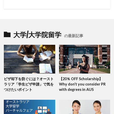
大学/大学院留学
の最新記事
ビザ却下を防ぐには？オースト
【20％ OFF Scholarship】
ラリア「学生ビザ申請」で気を
Why don’t you consider PR
つけたいポイント
with degrees in AUS