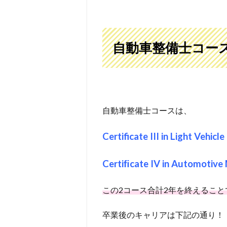
自動車整備士コー
自動車整備士コースは、
Certificate III in Light 
Certiﬁcate IV in Automot
この2コース合計2年を終えること
卒業後のキャリアは下記の通り！