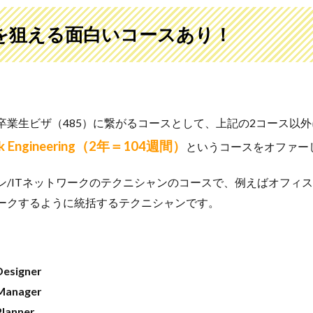
を狙える面白いコースあり！
卒業生ビザ（485）に繋がるコースとして、上記の2コース以外
ork Engineering（2年＝104週間）
というコースをオファー
ン/ITネットワークのテクニシャンのコースで、例えばオフィ
ークするように統括するテクニシャンです。
Designer
 Manager
Planner