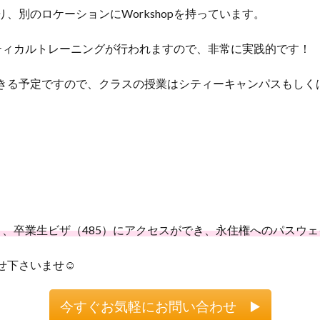
、別のロケーションにWorkshopを持っています。
ラクティカルトレーニングが行われますので、非常に実践的です！
きる予定ですので、クラスの授業はシティーキャンパスもしく
と、卒業生ビザ（485）にアクセスができ、永住権へのパスウ
せ下さいませ☺
今すぐお気軽にお問い合わせ ▶️