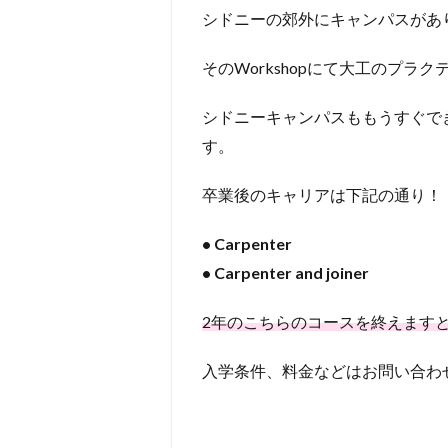
シドニーの郊外にキャンパスがあり
そのWorkshopにて大工のプ
シドニーキャンパスももうすぐで
す。
卒業後のキャリアは下記の通り！
• Carpenter
• Carpenter and joiner
2年のこちらのコースを終えます
入学条件、料金などはお問い合わ