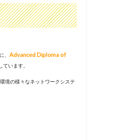
Advanced Diploma of
に、
しています。
ス環境の様々なネットワークシステ