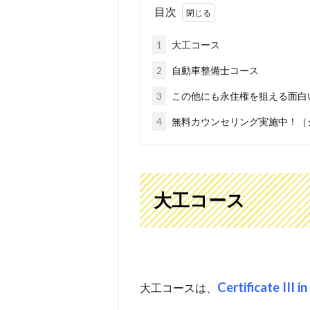
目次
1
大工コース
2
自動車整備士コース
3
この他にも永住権を狙える面白
4
無料カウンセリング実施中！（シ
大工コース
Certificate I
大工コースは、