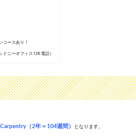
いコースあり！
ドニーオフィス OR 電話）
II in Carpentry（2年＝104週間）
となります。