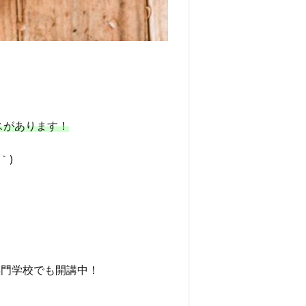
スがあります！
｀)
専門学校でも開講中！