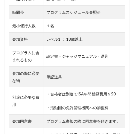
時間帯
プログラムスケジュール参照※
最小催行人数
１名
参加資格
レベル1 ： 18歳以上
プログラムに含
認定書・ジャッジマニュアル・送迎
まれるもの
参加の際に必要
筆記道具
な物
・合格者は別途でISA年間登録費用＄50
別途に必要な費
用
・活動国の免許管理機関への加盟料
参加同意書
プログラム参加の際に同意書を頂きます。