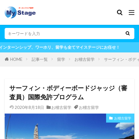
ーホリ、留学も全てマイステージにお任せ！
HOME
記事一覧
留学
お稽古留学
サーフィン・ボデ
サーフィン・ボディーボードジャッジ（審
査員）国際免許プログラム
2020年8月18日
お稽古留学
お稽古留学
お稽古留学