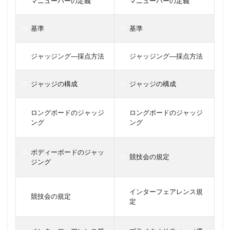
マニューバーの定義
マニューバーの定義
基準
基準
ジャッジング―採点方法
ジャッジング―採点方法
ジャッジの構成
ジャッジの構成
ロングボードのジャッジ
ロングボードのジャッジ
ング
ング
ボディーボードのジャッ
競技会の規定
ジング
インターフェアレンス規
競技会の規定
定