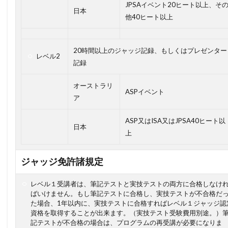
JPSAイベント20ヒート以上、そ
日本
他40ヒート以上
20時間以上のジャッジ記録、もしくはプレゼンター
レベル2
記録
オーストラリ
ASPイベント
ア
ASP又はISA又はJPSA40ヒート以
日本
上
ジャッジ免許諸規定
レベル１受講者は、筆記テストと実技テストの両方に合格しなけ
ばいけません。もし筆記テストに合格し、実技テストが不合格だ
た場合、1年以内に、実技テストに合格すればレベル１ジャッジ認
資格を取得することが出来ます。（実技テスト受験費用別途。）
記テストが不合格の場合は、プログラムの再受講が必要になりま