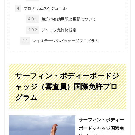
4
プログラムスケジュール
4.0.1
免許の有効期限と更新について
4.0.2
ジャッジ免許諸規定
4.1
マイステージのパッケージプログラム
サーフィン・ボディーボードジ
ャッジ（審査員）国際免許プロ
グラム
サーフィン・ボディー
ボードジャッジ国際免