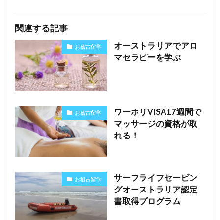
関連する記事
オーストラリアでアロ
お稽古留学
マセラピーを学ぶ
ワーホリVISA17週間で
お稽古留学
マッサージの資格が取
れる！
サーフライフセービン
お稽古留学
グオーストラリア認定
書取得プログラム