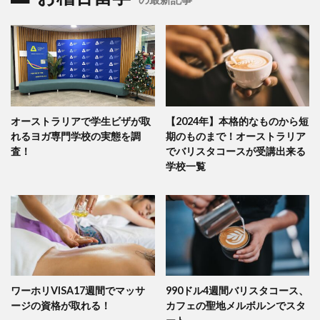
オーストラリアで学生ビザが取
【2024年】本格的なものから短
れるヨガ専門学校の実態を調
期のものまで！オーストラリア
査！
でバリスタコースが受講出来る
学校一覧
ワーホリVISA17週間でマッサ
990ドル4週間バリスタコース、
ージの資格が取れる！
カフェの聖地メルボルンでスタ