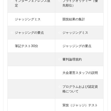
インターフェアレンス規
ブライクオリティー（優
定
先順位）
ジャッジングミス
競技結果の集計
ジャッジングの要点
ジャッジングミス
筆記テスト30分
ジャッジングの要点
審判論理規約
大会運営スタッフの説明
プログラムおよび認定資
格について
実技（ジャッジ）テスト