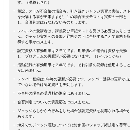
す。（講義も含む）
筆記テストが不合格の場合も、引き続きジャッジ実習と実技テス
を受講する事が出来ますが、この場合実技テストは実習の一部と
し、合否判定は行なわないものとします。
レベル２の受講者は、講義及び筆記テストを受ける必要はありま
ん。ジャッジ実習への参加と昇格テストに合格することで資格を
得する事が出来ます。
認定資格の有効期限は２年間です。期限切れの場合は資格を失効
し、プログラムの再受講が必要になります。（レベル１から）
活動記録の有効期限は２年間です。それ以前の記録は使用するこ
が出来ません。
メンバー登録は1年毎の更新が必要です。メンバー登録の更新が出
ていない場合は認定資格を失効します。
不合格の場合の受講料の返金はありません。
合否判定についての質疑応答は出来ません。
ジャッジらしからぬ行為をした場合は認定資格を剥奪される場合
あります。
海外でのジャッジ活動については対象国のジャッジ諸規定を尊守