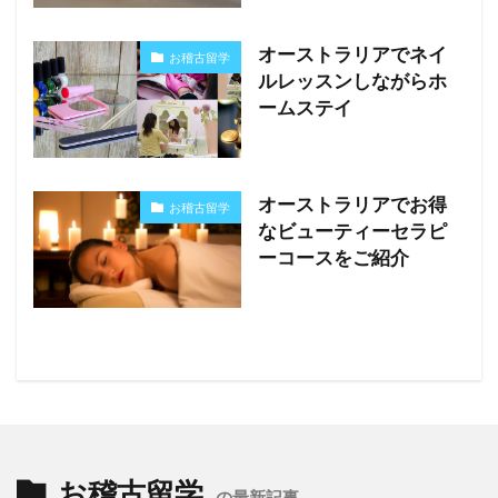
オーストラリアでネイ
お稽古留学
ルレッスンしながらホ
ームステイ
オーストラリアでお得
お稽古留学
なビューティーセラピ
ーコースをご紹介
お稽古留学
の最新記事