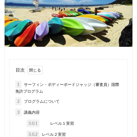
目次
1
サーフィン・ボディーボードジャッジ（審査員）国際
免許プログラム
2
プログラムについて
3
講義内容
3.0.1
レベル１実習
3.0.2
レベル２実習