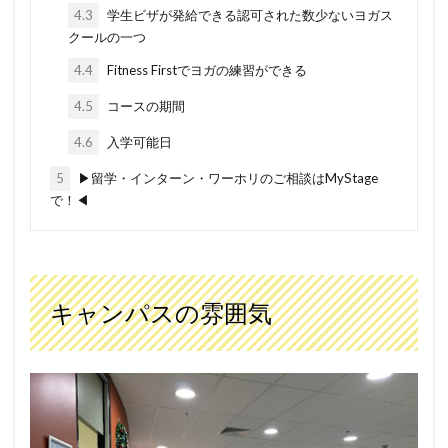
4.3
学生ビザが発給できる認可された数少ないヨガス
クールの一つ
4.4
Fitness Firstでヨガの練習ができる
4.5
コースの期間
4.6
入学可能日
5
▶留学・インターン・ワーホリのご相談はMyStage
で！◀
キャンパスの雰囲気