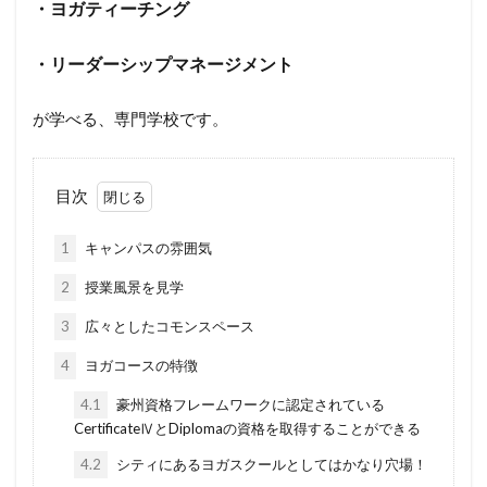
・ヨガティーチング
・リーダーシップマネージメント
が学べる、専門学校です。
目次
1
キャンパスの雰囲気
2
授業風景を見学
3
広々としたコモンスペース
4
ヨガコースの特徴
4.1
豪州資格フレームワークに認定されている
CertificateⅣとDiplomaの資格を取得することができる
4.2
シティにあるヨガスクールとしてはかなり穴場！