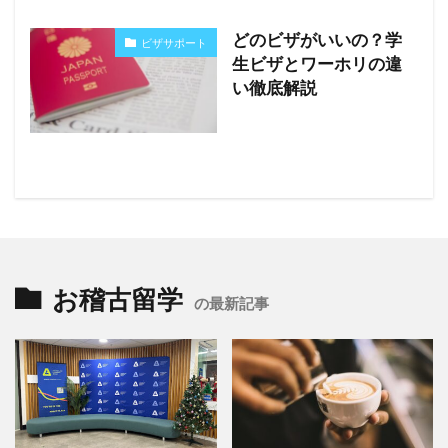
どのビザがいいの？学
ビザサポート
生ビザとワーホリの違
い徹底解説
お稽古留学
の最新記事