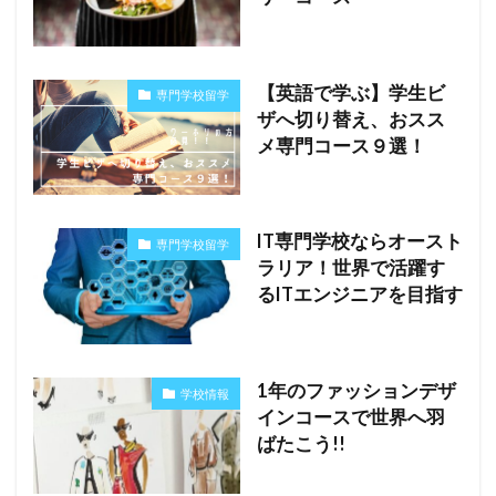
【英語で学ぶ】学生ビ
専門学校留学
ザへ切り替え、おスス
メ専門コース９選！
IT専門学校ならオースト
専門学校留学
ラリア！世界で活躍す
るITエンジニアを目指す
1年のファッションデザ
学校情報
インコースで世界へ羽
ばたこう!!