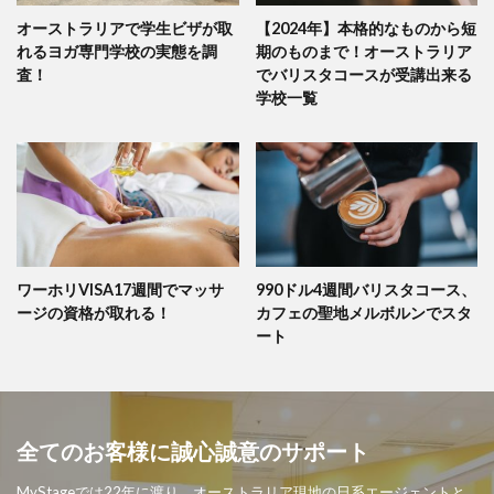
オーストラリアで学生ビザが取
【2024年】本格的なものから短
れるヨガ専門学校の実態を調
期のものまで！オーストラリア
査！
でバリスタコースが受講出来る
学校一覧
ワーホリVISA17週間でマッサ
990ドル4週間バリスタコース、
ージの資格が取れる！
カフェの聖地メルボルンでスタ
ート
全てのお客様に誠心誠意のサポート
MyStageでは22年に渡り、オーストラリア現地の日系エージェントと