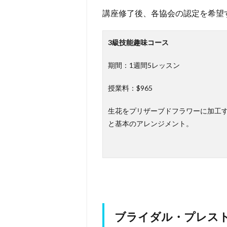
講座修了後、各協会の認定を希望
3級技能趣味コース
期間：1週間5レッスン
授業料：$965
生花をプリザーブドフラワーに加工
と基本のアレンジメント。
ブライダル・プレス