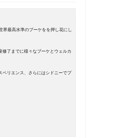
世界最高水準のブーケをを押し花にし
座修了までに様々なブーケとウェルカ
スペリエンス、さらにはシドニーでプ