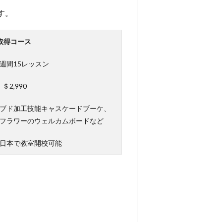
す。
取得コース
3週間15レッスン
＄2,990
ブド加工技能キャスケードブーケ、
フラワーのウェルカムボードなど
日本で教室開校可能