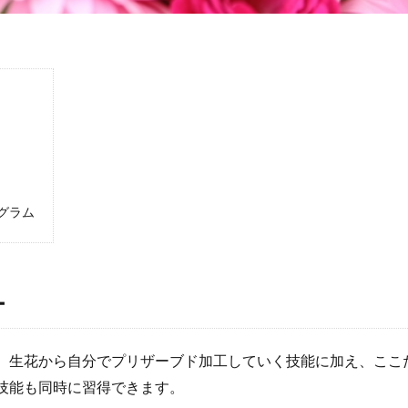
グラム
ー
、生花から自分でプリザーブド加工していく技能に加え、ここ
技能も同時に習得できます。