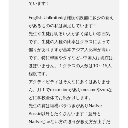
ています！
English Unlimitedは施設や設備に多少の衰え
があるものの私は満足しています！
先生や生徒は明るい人が多く楽しい雰囲気
です。生徒の人種の比率はクラスによって
偏りがありますが基本アジア人比率が高い
です。特に韓国やタイなど…中国人は現在は
ほぼいません。１クラスの人数は10～15人
程度です。
アクティビティはそんなに多くはありませ
ん。月１でexcursionがありmusiumやzooな
どに学校全体でお出かけします。
先生の質は結構バラつきがありNative
Aussie以外もたくさんいます！意外と
Nativeじゃない方のほうが教え方が上手だ