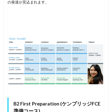
の発達が見込まれます。
B2 First Preparation (ケンブリッジFCE
準備コース)