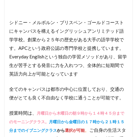
シドニー・メルボルン・ブリスベン・ゴールドコースト
にキャンパスを構えるイングリッシュアンリミテッド語
学学校。創業から２５年の歴史がある大手の語学学校で
す。APCという政府公認の専門学校と提携しています。
Everyday Englishという独自の学習メソッドがあり、留学
生が苦手とする発音に力を入れつつ、全体的に短期間で
英語力向上が可能となっています
全てのキャンパスは都市の中心に位置しており、交通の
便がとても良く不自由なく学校に通うことが可能です。
授業時間は、
月曜日から木曜日の朝９時から１４時４５分まで
のモーニングクラス。
月曜日から金曜日の１７時から２１時１５
。
ご自身の生活スタ
分までのイブニングクラス
から
選択が可能