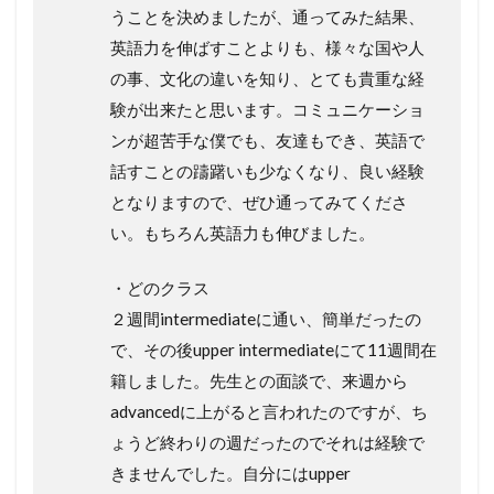
うことを決めましたが、通ってみた結果、
英語力を伸ばすことよりも、様々な国や人
の事、文化の違いを知り、とても貴重な経
験が出来たと思います。コミュニケーショ
ンが超苦手な僕でも、友達もでき、英語で
話すことの躊躇いも少なくなり、良い経験
となりますので、ぜひ通ってみてくださ
い。もちろん英語力も伸びました。
・どのクラス
２週間intermediateに通い、簡単だったの
で、その後upper intermediateにて11週間在
籍しました。先生との面談で、来週から
advancedに上がると言われたのですが、ち
ょうど終わりの週だったのでそれは経験で
きませんでした。自分にはupper