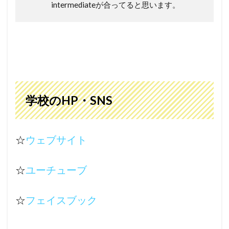
intermediateが合ってると思います。
学校のHP・SNS
☆
ウェブサイト
☆
ユーチューブ
☆
フェイスブック