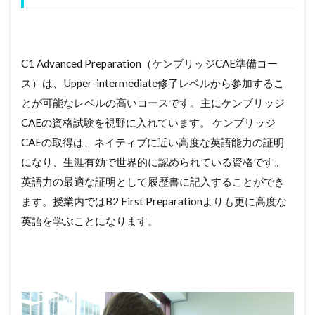
C1 Advanced Preparation（ケンブリッジCAE準備コー
ス）は、Upper-intermediate修了レベルから参加するこ
とが可能なレベルの高いコースです。主にケンブリッジ
CAEの資格試験を視野に入れています。 ケンブリッジ
CAEの取得は、ネイティブに近い高度な英語能力の証明
になり、生涯有効で世界的に認められている資格です。
英語力の最適な証明として履歴書に記入することができ
ます。授業内ではB2 First Preparationよりも更に高度な
英語を学ぶことになります。