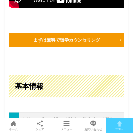
まずは無料で留学カウンセリング
基本情報
シドニー
：Ground floor, 189 Kent St, Sydney, NSW
2000
ホーム
シェア
メニュー
お問い合わせ
TOPへ