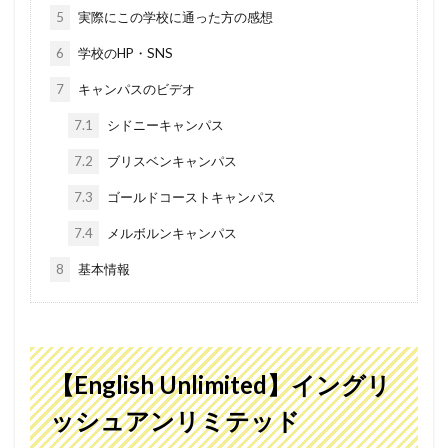
5
実際にこの学校に通った方の感想
6
学校のHP・SNS
7
キャンパスのビデオ
7.1
シドニーキャンパス
7.2
ブリスベンキャンパス
7.3
ゴールドコーストキャンパス
7.4
メルボルンキャンパス
8
基本情報
【English Unlimited】イングリ
ッシュアンリミテッド