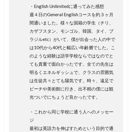
・English Unlimitedに通ってみた感想
週４日のGeneral Englishコースを約３ヶ月
間通いました。様々な国籍の学生（チリ、
カザフスタン、モンゴル、韓国、タイ、ブ
ラジルetc）がいて、僕が出会った人の中で
は10代から40代と幅広い年齢層でした。こ
のような経験は語学学校ならではなのでと
ても貴重で面白かったです。全ての先生は
明るくエネルギッシュで、クラスの雰囲気
は生徒共々とても陽気です。時々、遠足で
ビーチや美術館に行き、出不精の僕には観
光ついでにちょうど良かったです。
・これから同じ学校に通う人へのメッセー
ジ
最初は英語力を伸ばすためという目的で通