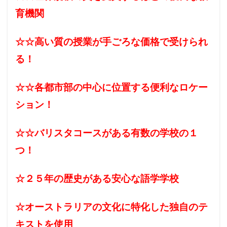
育機関
☆☆高い質の授業が手ごろな価格で受けられ
る！
☆☆各都市部の中心に位置する便利なロケー
ション！
☆☆バリスタコースがある有数の学校の１
つ！
☆２５年の歴史がある安心な語学学校
☆オーストラリアの文化に特化した独自のテ
キストを使用