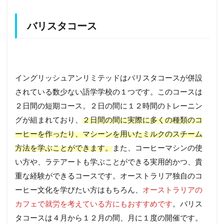
バリスタコース
イングリッシュアンリミテッドはバリスタコースが併設
されている数少ない語学学校の１つです。このコースは
２日間の短期コース。２日の間に１２時間のトレーニン
グが組まれており、
２日間の間に実際に多くの種類のコ
ーヒーを作ったり、マシーンを用いたミルクのスチーム
方法を学ぶことができます。
また、コーヒーマシンの使
い方や、ラテアートも学ぶことができる実用的かつ、貴
重な経験ができるコースです。オーストラリア独自のコ
ーヒー文化を学びたい方はもちろん、
オーストラリアの
カフェで就労を考えている方にもおすすめです
。バリス
タコースは４月から１２月の間、月に１度の開催です。