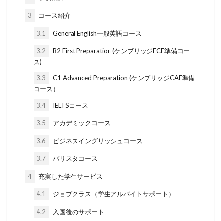
3
コース紹介
3.1
General English一般英語コース
3.2
B2 First Preparation (ケンブリッジFCE準備コー
ス)
3.3
C1 Advanced Preparation (ケンブリッジCAE準備
コース）
3.4
IELTSコース
3.5
アカデミックコース
3.6
ビジネスイングリッシュコース
3.7
バリスタコース
4
充実した学生サービス
4.1
ジョブクラス（学生アルバイトサポート）
4.2
入国後のサポート