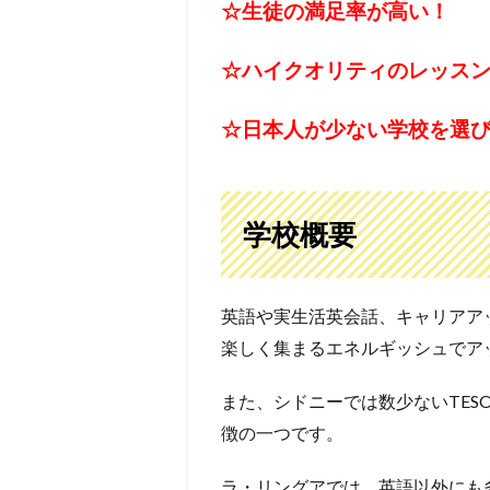
☆生徒の満足率が高い！
☆ハイクオリティのレッス
☆日本人が少ない学校を選
学校概要
英語や実生活英会話、キャリアア
楽しく集まるエネルギッシュでア
また、シドニーでは数少ないTE
徴の一つです。
ラ・リングアでは、英語以外にも