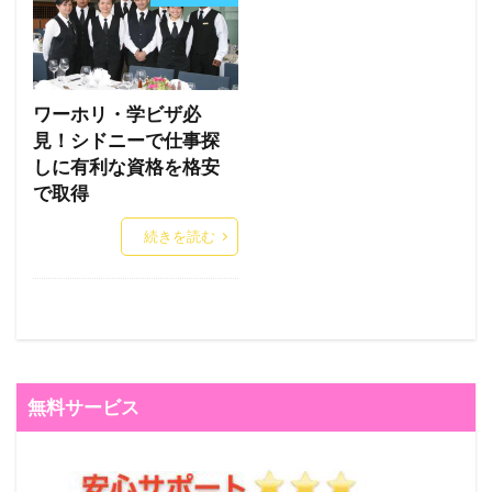
ワーホリ・学ビザ必
見！シドニーで仕事探
しに有利な資格を格安
で取得
続きを読む
無料サービス