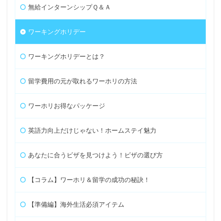
無給インターンシップＱ＆Ａ
ワーキングホリデー
ワーキングホリデーとは？
留学費用の元が取れるワーホリの方法
ワーホリお得なパッケージ
英語力向上だけじゃない！ホームステイ魅力
あなたに合うビザを見つけよう！ビザの選び方
【コラム】ワーホリ＆留学の成功の秘訣！
【準備編】海外生活必須アイテム