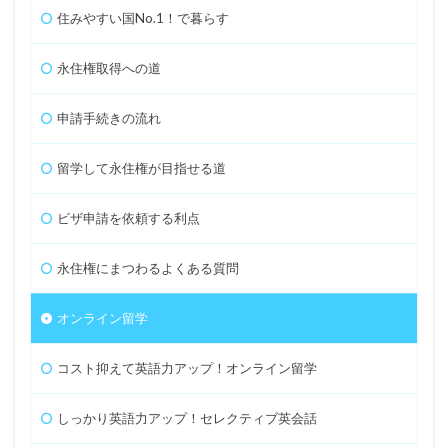
住みやすい国No.1！で暮らす
永住権取得への道
申請手続きの流れ
留学して永住権が目指せる道
ビザ申請を依頼する利点
永住権にまつわるよくある質問
オンライン留学
コスト抑えて英語力アップ！オンライン留学
しっかり英語力アップ！セレクティブ英会話