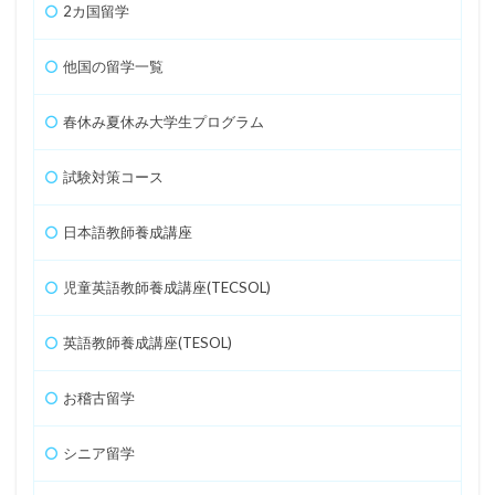
2カ国留学
他国の留学一覧
春休み夏休み大学生プログラム
試験対策コース
日本語教師養成講座
児童英語教師養成講座(TECSOL)
英語教師養成講座(TESOL)
お稽古留学
シニア留学