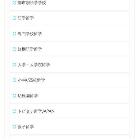
都市別語学学校
語学留学
専門学校留学
短期語学留学
大学・大学院留学
小/中/高校留学
幼稚園留学
トビタテ留学JAPAN
親子留学