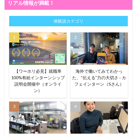
リアル情報が満載！
体験談カテゴリ
【ワーホリ必見】就職率
海外で働いてみてわかっ
100%有給インターンシップ
た、“伝える”力の大切さ ‐ カ
説明会開催中（オンライ
フェインターン（Sさん）
ン）