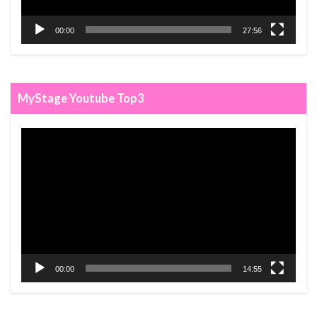
00:00
27:56
MyStage Youtube Top3
動
画
プ
レ
ー
ヤ
ー
00:00
14:55