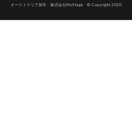
オーストラリア留学 株式会社MyStage © Copyright 2020