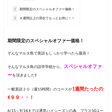
1
期間限定のスペシャルオファー価格！
2
８週間以上の滞在でもっとお得に！！
期間限定のスペシャルオファー価格！
ぞんなマルタ島で英語もしっかり学べたら最高！
スペシャルオファ
そんなマルタ島の語学学校から、
ー
を頂きました‼
1週間たったの
一般英語２０（週15時間）のコースが
€９９・・！
6/15～9/14までは通常ハイシーズンの為、プラス50ユー