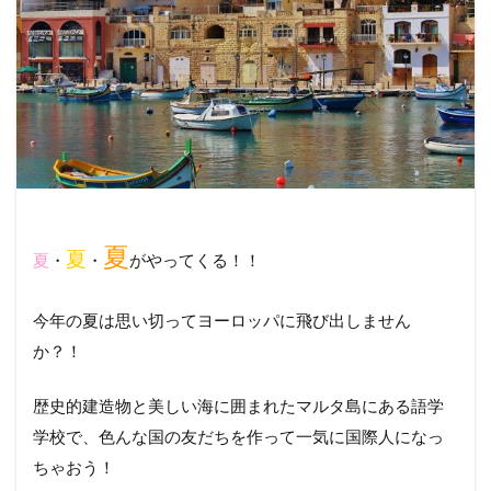
夏
夏
夏
・
・
がやってくる！！
今年の夏は思い切ってヨーロッパに飛び出しません
か？！
歴史的建造物と美しい海に囲まれたマルタ島にある語学
学校で、色んな国の友だちを作って一気に国際人になっ
ちゃおう！