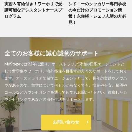
実習＆有給付き！ワーホリで受
シドニーのクッカリー専門学校
講可能なアシスタントナースプ
の今だけのプロモーション情
ログラム
報！永住権・シェフ志望の方必
見！
全てのお客様に誠心誠意のサポート
MyStageでは22年に渡り、オーストラリア現地の日系エージェントと
して留学生やワーホリ、海外移住を目指すの方々のサポートをしており
ます。オーストラリアで留学エージェントとして、長年の実績やノウハ
ウがあるので、留学について何もわからなくても、悩みや不安、希望や
ゴールなどカウンセリングを通して何でもお聞かせ下さい。徹底したカ
ウンセリングであなたの海外生活をサポートします。
お問い合わせ