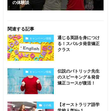
の体験談
関連する記事
通じる英語を身につけ
キャンペーン情報
る！スパルタ発音矯正
クラス
伝説のパトリック先生
キャンペーン情報
のスピーキング＆発音
矯正コースが復活！
【オーストラリア語学
その他
学校人気No.1