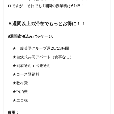
ロですが、それでも1週間の授業料は€149！
８週間以上の滞在でもっとお得に！！
8週間宿泊込みパッケージ:
★一般英語グループ週20/15時間
★自炊式共同アパート（食事なし）
★到着送迎＋出発送迎
★コース登録料
★教材費
★宿泊費
★エコ税
費用：