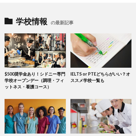
学校情報
の最新記事
$500奨学金あり！シドニー専門
IELTS or PTEどちらがいい？オ
学校オープンデー（調理・フィ
ススメ学校一覧も
ットネス・看護コース）