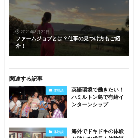
2021年3月22日
ファームジョブとは？仕事の見つけ方もご紹
介！
関連する記事
英語環境で働きたい！
体験談
ハミルトン島で有給イ
ンターンシップ
海外でドキドキの体験
体験談