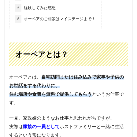
5
経験してみた感想
6
オーペアのご相談はマイステージまで！
オーペアとは？
オーペアとは、
自宅訪問または住み込みで家事や子供の
お世話をする代わりに、
住む場所や食費を無料で提供してもらう
というお仕事で
す。
一見、家政婦のようなお仕事と思われがちですが、
実際は
家族の一員として
ホストファミリーと一緒に生活
するという形になります。