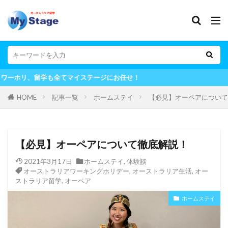
ージにお任せ！
HOME
記事一覧
ホームステイ
【必見】オーペアについて
【必見】オーペアについて徹底解説！
2021年3月17日
ホームステイ
,
体験談
オーストラリアワーキングホリデー
,
オーストラリア生活
,
オー
ストラリア留学
,
オーペア
ホームステイ