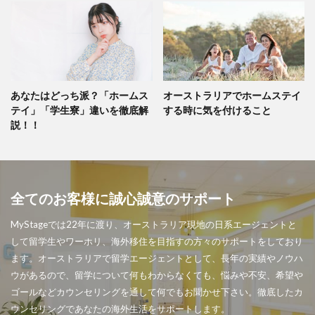
あなたはどっち派？「ホームス
オーストラリアでホームステイ
テイ」「学生寮」違いを徹底解
する時に気を付けること
説！！
全てのお客様に誠心誠意のサポート
MyStageでは22年に渡り、オーストラリア現地の日系エージェントと
して留学生やワーホリ、海外移住を目指すの方々のサポートをしており
ます。オーストラリアで留学エージェントとして、長年の実績やノウハ
ウがあるので、留学について何もわからなくても、悩みや不安、希望や
ゴールなどカウンセリングを通して何でもお聞かせ下さい。徹底したカ
ウンセリングであなたの海外生活をサポートします。