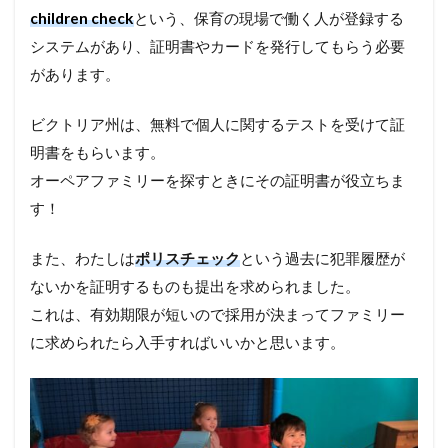
children check
という、保育の現場で働く人が登録する
システムがあり、証明書やカードを発行してもらう必要
があります。
ビクトリア州は、無料で個人に関するテストを受けて証
明書をもらいます。
オーペアファミリーを探すときにその証明書が役立ちま
す！
また、わたしは
ポリスチェック
という過去に犯罪履歴が
ないかを証明するものも提出を求められました。
これは、有効期限が短いので採用が決まってファミリー
に求められたら入手すればいいかと思います。