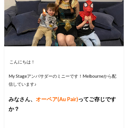
こんにちは！
My Stageアンバサダーのミニーです！Melbourneから配
信しています♪
みなさん、
オーペア(Au Pair)
ってご存じです
か？