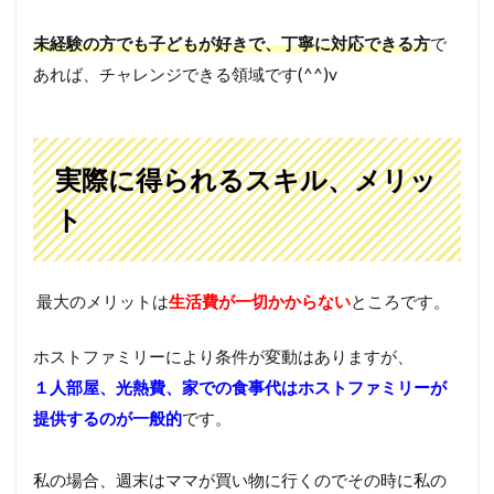
未経験の方でも子どもが好きで、丁寧に対応できる方
で
あれば、チャレンジできる領域です(^^)v
実際に得られるスキル、メリッ
ト
最大のメリットは
生活費が一切かからない
ところです。
ホストファミリーにより条件が変動はありますが、
１
人部屋、光熱費、家での食事代はホストファミリーが
提供するのが一般的
です。
私の場合、週末はママが買い物に行くのでその時に私の