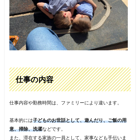
仕事の内容
仕事内容や勤務時間は、ファミリーにより違います。
基本的には
子どものお世話として、遊んだり、ご飯の用
意、掃除、洗濯
などです。
また、滞在する家族の一員として、家事なども手伝いま