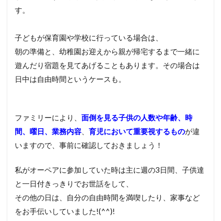
す。
子どもが保育園や学校に行っている場合は、
朝の準備と、幼稚園お迎えから親が帰宅するまで一緒に
遊んだり宿題を見てあげることもあります。
その場合は
日中は自由時間というケースも。
ファミリーにより、
面倒を見る子供の人数や年齢、時
間、曜日、業務内容
、
育児において重要視するもの
が違
いますので、事前に確認しておきましょう！
私がオーペアに参加していた時は主に週の3日間、子供達
と一日付きっきりでお世話をして、
その他の日は、自分の自由時間を満喫したり、家事など
をお手伝いしていました!(^^)!