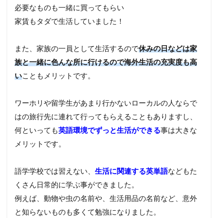
必要なものも一緒に買ってもらい
家賃もタダで生活していました！
また、家族の一員として生活するので
休みの日などは家
族と一緒に色んな所に行けるので海外生活の充実度も高
い
こともメリットです。
ワーホリや留学生があまり行かないローカルの人ならで
はの旅行先に連れて行ってもらえることもありますし、
何といっても
英語環境でずっと生活ができる
事は大きな
メリットです。
語学学校では習えない、
生活に関連する英単語
などもた
くさん日常的に学ぶ事ができました。
例えば、動物や虫の名前や、生活用品の名前など、意外
と知らないものも多くて勉強になりました。