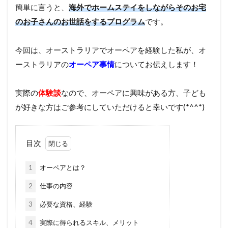
簡単に言うと、
海外でホームステイをしながらそのお宅
のお子さんのお世話をするプログラム
です。
今回は、オーストラリアでオーペアを経験した私が、オ
ーストラリアの
オーペア事情
についてお伝えします！
実際の
体験談
なので、オーペアに興味がある方、子ども
が好きな方はご参考にしていただけると幸いです(*^^*)
目次
1
オーペアとは？
2
仕事の内容
3
必要な資格、経験
4
実際に得られるスキル、メリット