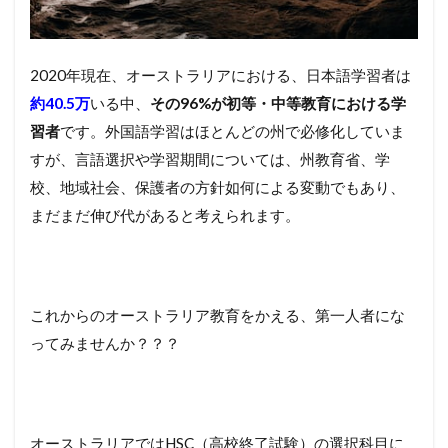
2020年現在、オーストラリアにおける、日本語学習者は
約40.5万
いる中、
その96%が初等・中等教育における学
習者
です。外国語学習はほとんどの州で必修化していま
すが、言語選択や学習期間については、州教育省、学
校、地域社会、保護者の方針如何による変動でもあり、
まだまだ伸び代があると考えられます。
これからのオーストラリア教育をかえる、第一人者にな
ってみませんか？？？
オーストラリアではHSC（高校終了試験）の選択科目に