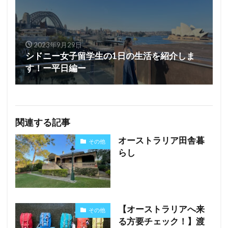
2023年9月29日
シドニー女子留学生の1日の生活を紹介しま
す！ー平日編ー
関連する記事
オーストラリア田舎暮
その他
らし
【オーストラリアへ来
その他
る方要チェック！】渡