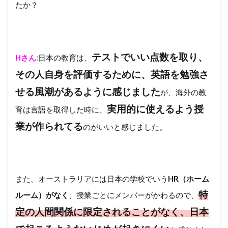
たか？
テストでいい点数を取り、
Hさん
:日本の教育は、
その人自身を評価するために、英語を勉強さ
せる風潮があるように感じました
が、海外の教
実用的に使えるよう授
育は言語を取得した時に、
業が作られてる
のがいいと感じました。
また、オーストラリアには日本の学校でいう
HR（ホーム
特
ルーム）がなく
、授業ごとにメンバーがかわるので、
定の人間関係に限定されることがなく、日本