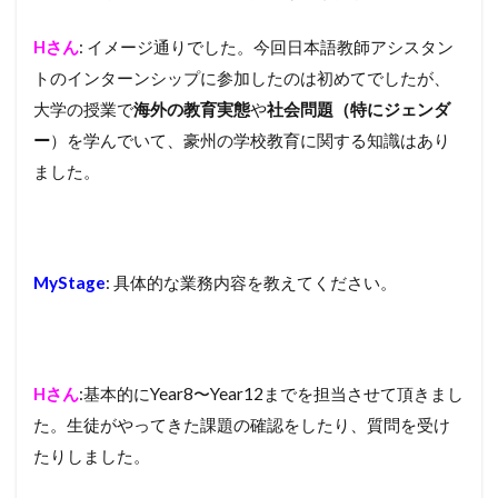
Hさん
: イメージ通りでした。今回日本語教師アシスタン
トのインターンシップに参加したのは初めてでしたが、
大学の授業で
海外の教育実態
や
社会問題（特にジェンダ
ー
）を学んでいて、豪州の学校教育に関する知識はあり
ました。
MyStage
: 具体的な業務内容を教えてください。
Hさん
:基本的にYear8〜Year12までを担当させて頂きまし
た。生徒がやってきた課題の確認をしたり、質問を受け
たりしました。