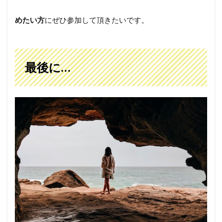
めたい方
にぜひ参加して頂きたいです。
最後に…