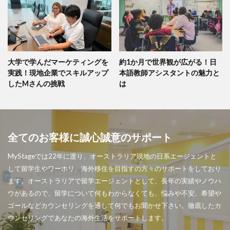
大学で学んだマーケティングを
約1か月で世界観が広がる！日
実践！現地企業でスキルアップ
本語教師アシスタントの魅力と
したMさんの挑戦
は
全てのお客様に誠心誠意のサポート
MyStageでは22年に渡り、オーストラリア現地の日系エージェントと
して留学生やワーホリ、海外移住を目指すの方々のサポートをしており
ます。オーストラリアで留学エージェントとして、長年の実績やノウハ
ウがあるので、留学について何もわからなくても、悩みや不安、希望や
ゴールなどカウンセリングを通して何でもお聞かせ下さい。徹底したカ
ウンセリングであなたの海外生活をサポートします。