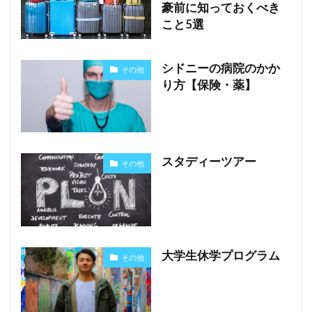
豪前に知っておくべき
こと5選
シドニーの病院のかか
その他
り方【保険・薬】
スタディーツアー
その他
大学生休学プログラム
その他