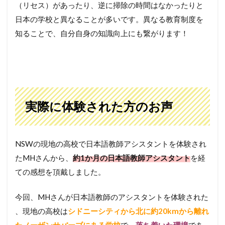
（リセス）があったり、逆に掃除の時間はなかったりと
日本の学校と異なることが多いです。異なる教育制度を
知ることで、自分自身の知識向上にも繋がります！
実際に体験された方のお声
NSWの現地の高校で日本語教師アシスタントを体験され
たMHさんから、
約1か月の日本語教師アシスタント
を経
ての感想を頂戴しました。
今回、MHさんが日本語教師のアシスタントを体験された​​​​
、現地の高校は
シドニーシティから北に約20kmから離れ
たノーザンサバーブ
にある学校
で、
落ち着いた環境
であ