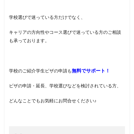
学校選びで迷っている方だけでなく、
キャリアの方向性やコース選びで迷っている方のご相談
も承っております。
無料でサポート！
学校のご紹介学生ビザの申請も
ビザの申請・延長、学校選びなどを検討されている方、
どんなことでもお気軽にお問合せください♪