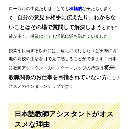
ローカルの生徒たちは、とても
積極的
な子たちが多く
自分の意見を相手に伝えたり
、
わからな
て、
いことはその場で質問して解決しよう
とする生
徒が多く、
授業はとても活気に満ち溢れていました！
授業を担当する以外には、遠足に同行したりと実際に現
地の高校の生活を目で見て感じることができます！日本
将来、
語教師アシスタントのインターンシップの特徴は
教職関係のお仕事を目指されていない方
にもオ
ススメのインターンシップです！
日本語教師アシスタントがオス
スメな理由