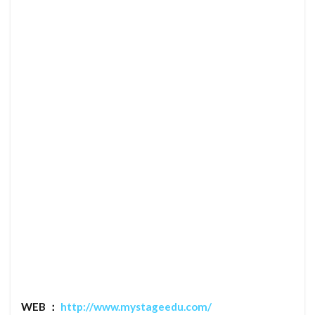
WEB ：
http://www.mystageedu.com/