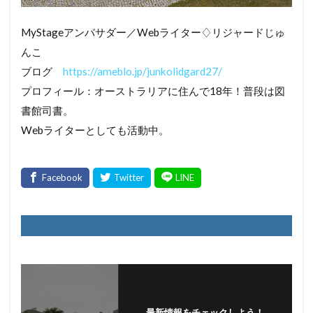
MyStageアンバサダー／Webライター♢リジャードじゅ
んこ
ブログ
https://ameblo.jp/junkolidgard27/
プロフィール：オーストラリアに住んで18年！普段は図
書館司書。
Webライターとしても活動中。
最新情報をチェックしよう！