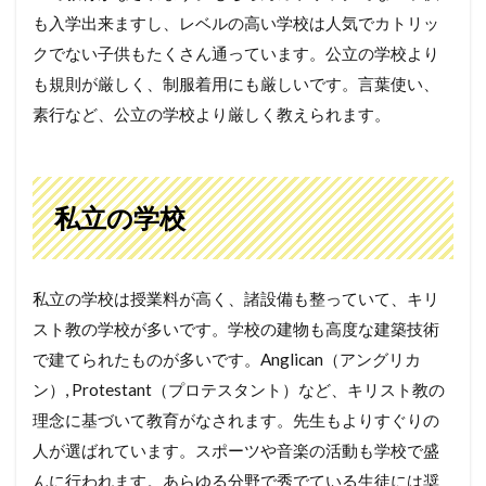
も入学出来ますし、レベルの高い学校は人気でカトリッ
クでない子供もたくさん通っています。公立の学校より
も規則が厳しく、制服着用にも厳しいです。言葉使い、
素行など、公立の学校より厳しく教えられます。
私立の学校
私立の学校は授業料が高く、諸設備も整っていて、キリ
スト教の学校が多いです。学校の建物も高度な建築技術
で建てられたものが多いです。Anglican（アングリカ
ン）, Protestant（プロテスタント）など、キリスト教の
理念に基づいて教育がなされます。先生もよりすぐりの
人が選ばれています。スポーツや音楽の活動も学校で盛
んに行われます。あらゆる分野で秀でている生徒には奨