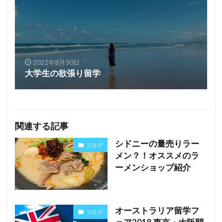
2022年8月30日
大学生の欲張り留学
関連する記事
シドニーの量売りラー
ブログ
メン？！オススメのラ
ーメンショップ紹介
オーストラリア留学フ
ブログ