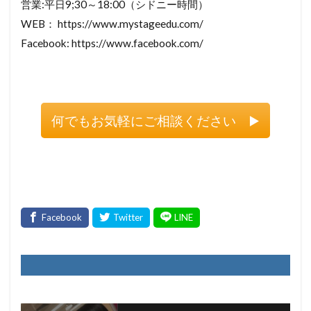
営業:平日9;30～18:00（シドニー時間）
WEB： https://www.mystageedu.com/
Facebook: https://www.facebook.com/
何でもお気軽にご相談ください ▶️