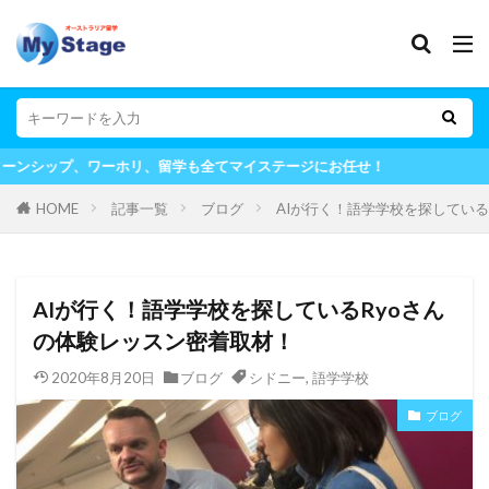
留学も全てマイステージにお任せ！
HOME
記事一覧
ブログ
AIが行く！語学学校を探している
AIが行く！語学学校を探しているRyoさん
の体験レッスン密着取材！
2020年8月20日
ブログ
シドニー
,
語学学校
ブログ