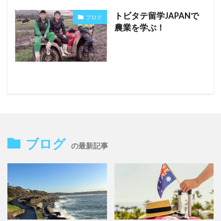
トビタテ留学JAPANで
ブログ
農業を学ぶ！
ブログ
の最新記事