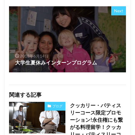
Next
2018年6月14日
大学生夏休みインターンプログラム
関連する記事
クッカリー・パティス
ブログ
リーコース限定プロモ
ーション!永住権にも繋
がる料理留学！クッカ
リー・パティスリーコ