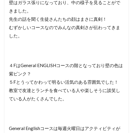
壁はガラス張りになっており、中の様子を見ることがで
きました。
先生の話を聞く生徒さんたちの顔はまさに真剣！
むずかしいコースなのでみんなの真剣さが伝わってきま
した。
４FはGeneral ENGLISHコースの階となっており壁の色は
紫ピンク？
５Fとうってかわって明るい活気のある雰囲気でした！
教室で友達とランチを食べている人や楽しそうに談笑し
ている人がたくさんでした。
General Englishコースは毎週火曜日はアクティビティが