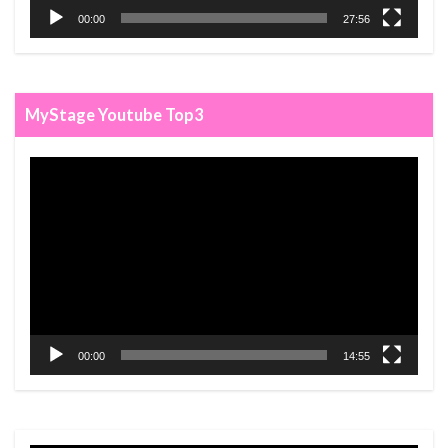
00:00
27:56
MyStage Youtube Top3
動
画
プ
レ
ー
ヤ
ー
00:00
14:55