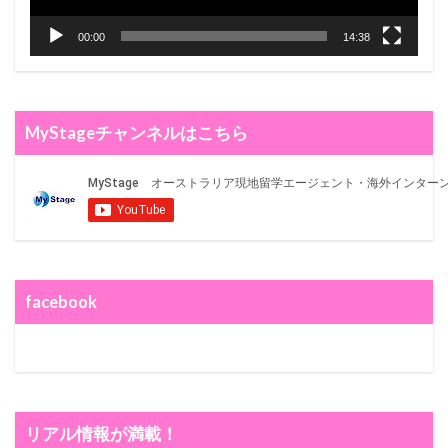
00:00
14:38
MyStageチャンネルはこちら
facebook
リアル情報が満載！