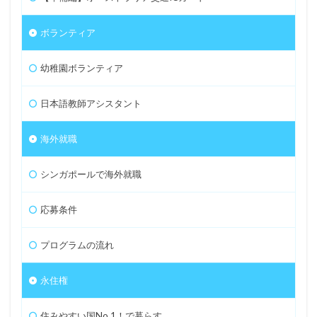
ボランティア
幼稚園ボランティア
日本語教師アシスタント
海外就職
シンガポールで海外就職
応募条件
プログラムの流れ
永住権
住みやすい国No.1！で暮らす