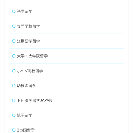
語学留学
専門学校留学
短期語学留学
大学・大学院留学
小/中/高校留学
幼稚園留学
トビタテ留学JAPAN
親子留学
2カ国留学