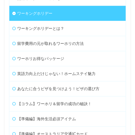
ワーキングホリデー
ワーキングホリデーとは？
留学費用の元が取れるワーホリの方法
ワーホリお得なパッケージ
英語力向上だけじゃない！ホームステイ魅力
あなたに合うビザを見つけよう！ビザの選び方
【コラム】ワーホリ＆留学の成功の秘訣！
【準備編】海外生活必須アイテム
【準備編】オーストラリア交通ICカード