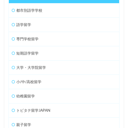
都市別語学学校
語学留学
専門学校留学
短期語学留学
大学・大学院留学
小/中/高校留学
幼稚園留学
トビタテ留学JAPAN
親子留学