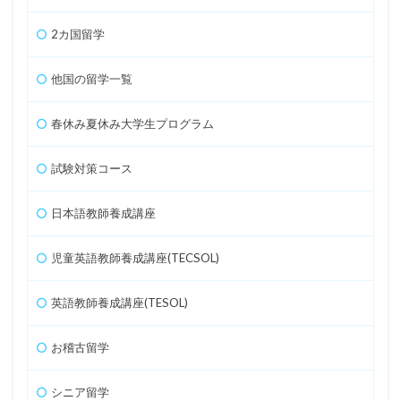
2カ国留学
他国の留学一覧
春休み夏休み大学生プログラム
試験対策コース
日本語教師養成講座
児童英語教師養成講座(TECSOL)
英語教師養成講座(TESOL)
お稽古留学
シニア留学