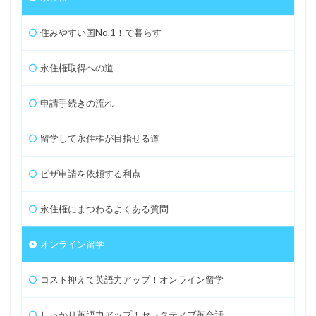
住みやすい国No.1！で暮らす
永住権取得への道
申請手続きの流れ
留学して永住権が目指せる道
ビザ申請を依頼する利点
永住権にまつわるよくある質問
オンライン留学
コスト抑えて英語力アップ！オンライン留学
しっかり英語力アップ！セレクティブ英会話