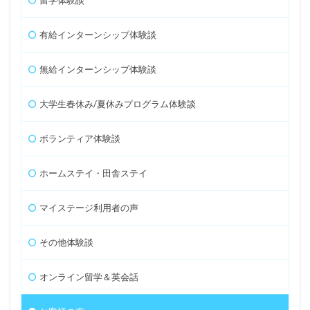
留学体験談
有給インターンシップ体験談
無給インターンシップ体験談
大学生春休み/夏休みプログラム体験談
ボランティア体験談
ホームステイ・田舎ステイ
マイステージ利用者の声
その他体験談
オンライン留学＆英会話