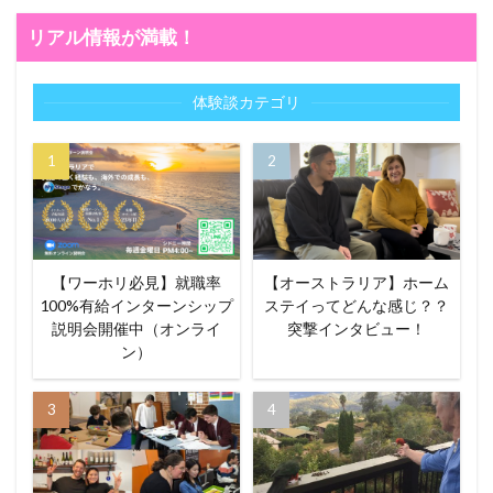
リアル情報が満載！
体験談カテゴリ
【ワーホリ必見】就職率
【オーストラリア】ホーム
100%有給インターンシップ
ステイってどんな感じ？？
説明会開催中（オンライ
突撃インタビュー！
ン）