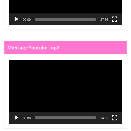
00:00
27:56
MyStage Youtube Top3
動
画
プ
レ
ー
ヤ
ー
00:00
14:55