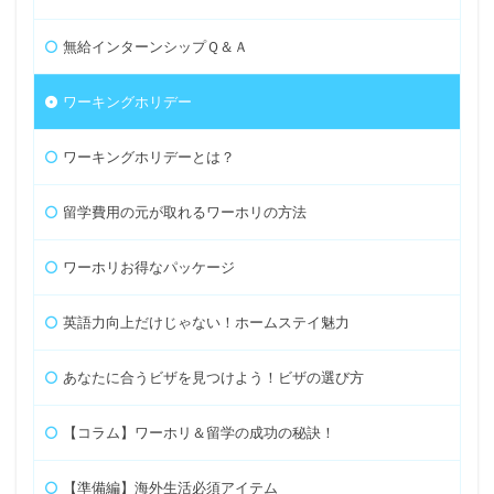
無給インターンシップＱ＆Ａ
ワーキングホリデー
ワーキングホリデーとは？
留学費用の元が取れるワーホリの方法
ワーホリお得なパッケージ
英語力向上だけじゃない！ホームステイ魅力
あなたに合うビザを見つけよう！ビザの選び方
【コラム】ワーホリ＆留学の成功の秘訣！
【準備編】海外生活必須アイテム