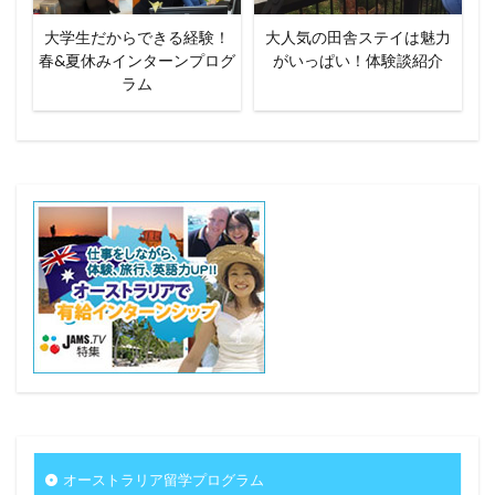
大学生だからできる経験！
大人気の田舎ステイは魅力
春&夏休みインターンプログ
がいっぱい！体験談紹介
ラム
オーストラリア留学プログラム