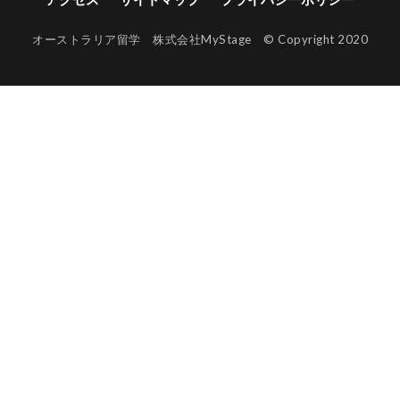
オーストラリア留学 株式会社MyStage © Copyright 2020