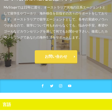
MyStageでは22年に渡り、オーストラリア現地の日系エージェントと
して留学生やワーホリ、海外移住を目指すの方々のサポートをしており
ます。オーストラリアで留学エージェントとして、長年の実績やノウハ
ウがあるので、留学について何もわからなくても、悩みや不安、希望や
ゴールなどカウンセリングを通して何でもお聞かせ下さい。徹底したカ
ウンセリングであなたの海外生活をサポートします。
お問い合わせ
言語