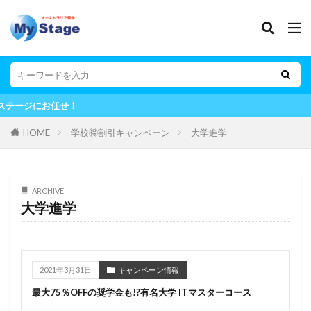
オ
HOME
学校🉐割引キャンペーン
大学進学
ARCHIVE
大学進学
2021年3月31日
キャンペーン情報
最大75％OFFの奨学金も!?有名大学 ITマスターコース