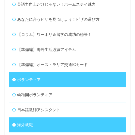
英語力向上だけじゃない！ホームステイ魅力
あなたに合うビザを見つけよう！ビザの選び方
【コラム】ワーホリ＆留学の成功の秘訣！
【準備編】海外生活必須アイテム
【準備編】オーストラリア交通ICカード
ボランティア
幼稚園ボランティア
日本語教師アシスタント
海外就職