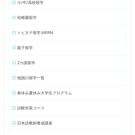
小/中/高校留学
幼稚園留学
トビタテ留学JAPAN
親子留学
2カ国留学
他国の留学一覧
春休み夏休み大学生プログラム
試験対策コース
日本語教師養成講座