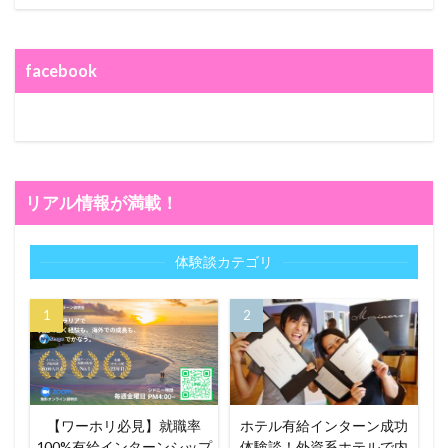
facebook
リアル情報が満載！
体験談カテゴリ
【ワーホリ必見】就職率
ホテル有給インターン成功
100%有給インターンシップ
体験談！外資系ホテルで内