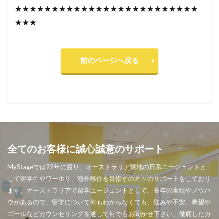
★★★★★★★★★★★★★★★★★★★★★★★★★
★★★
前のページへ戻る
全てのお客様に誠心誠意のサポート
MyStageでは22年に渡り、オーストラリア現地の日系エージェントと
して留学生やワーホリ、海外移住を目指すの方々のサポートをしており
ます。オーストラリアで留学エージェントとして、長年の実績やノウハ
ウがあるので、留学について何もわからなくても、悩みや不安、希望や
ゴールなどカウンセリングを通して何でもお聞かせ下さい。徹底したカ