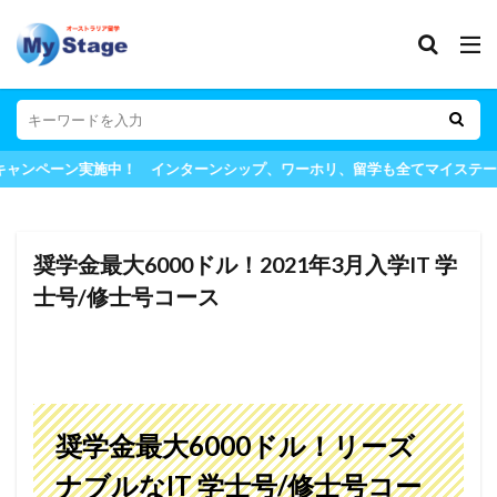
ーン実施中！ インターンシップ、ワーホリ、留学も全てマイステージにお
奨学金最大6000ドル！2021年3月入学IT 学
士号/修士号コース
奨学金最大6000ドル！リーズ
ナブルなIT 学士号/修士号コー