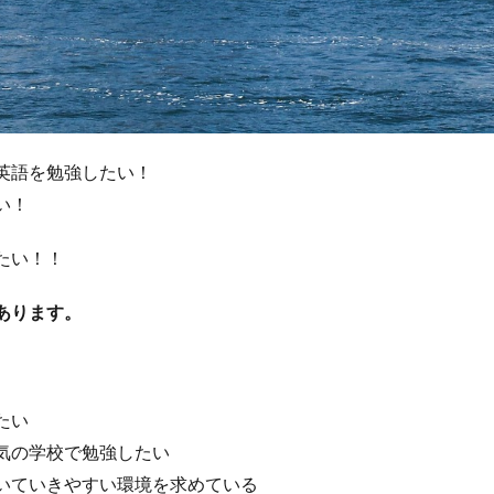
英語を勉強したい！
い！
たい！！
あります。
たい
囲気の学校で勉強したい
ついていきやすい環境を求めている