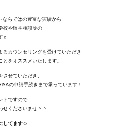
ントならではの豊富な実績から
学校や留学相談等の
す♬
よるカウンセリングを受けていただき
ことをオススメいたします。
をさせていただき、
ISAの申請手続きまで承っています！
ントですので
わせくださいませ＾＾
にしてます☺