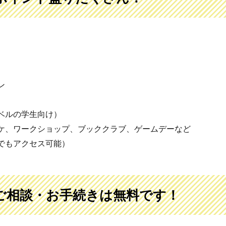
ン
ベルの学生向け）
オケ、ワークショップ、ブッククラブ、ゲームデーなど
でもアクセス可能）
ご相談・お手続きは無料です！