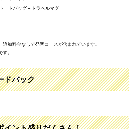
はトートバッグ＋トラベルマグ
、追加料金なしで発音コースが含まれています。
です。
ードバック
ポイント盛りだくさん！