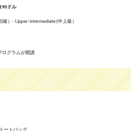
190ドル
）- Upper-Intermediate (中上級）
プログラムが開講
！
はトートバッグ