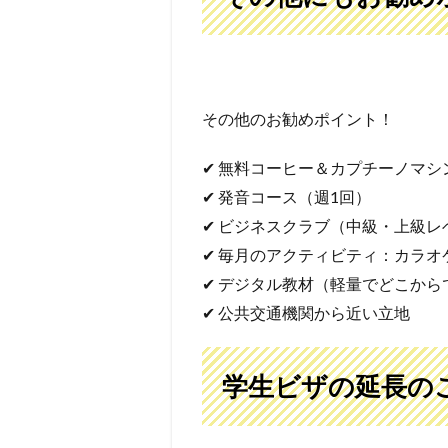
その他のお勧めポイント！
✔ 無料コーヒー＆カプチーノマシ
✔ 発音コース（週1回）
✔ ビジネスクラブ（中級・上級レ
✔ 毎月のアクティビティ：カラ
✔ デジタル教材（軽量でどこから
✔ 公共交通機関から近い立地
学生ビザの延長の