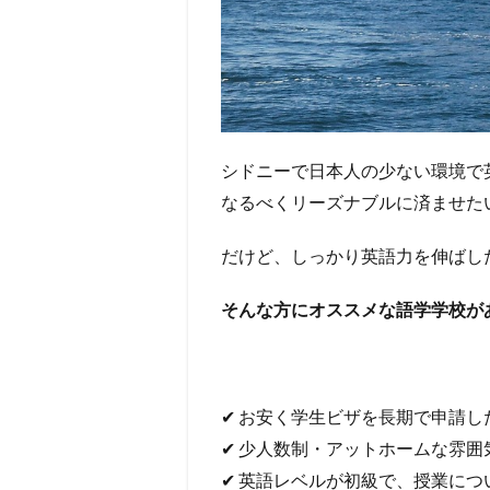
シドニーで日本人の少ない環境で
なるべくリーズナブルに済ませた
だけど、しっかり英語力を伸ばし
そんな方にオススメな語学学校が
✔ お安く学生ビザを長期で申請し
✔ 少人数制・アットホームな雰
✔ 英語レベルが初級で、授業に