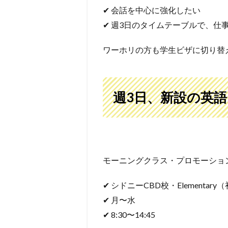
✔ 会話を中心に強化したい
✔ 週3日のタイムテーブルで、仕
ワーホリの方も学生ビザに切り替
週3日、新設の英語
モーニングクラス・プロモーション
✔ シドニーCBD校・Elementary
✔ 月〜水
✔ 8:30〜14:45