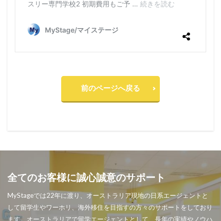
前のページへ戻る
全てのお客様に誠心誠意のサポート
MyStageでは22年に渡り、オーストラリア現地の日系エージェントと
して留学生やワーホリ、海外移住を目指すの方々のサポートをしており
ます。オーストラリアで留学エージェントとして、長年の実績やノウハ