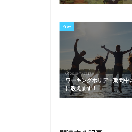
Prev
2018年4月17日
ワーキングホリデー期間中
に教えます！