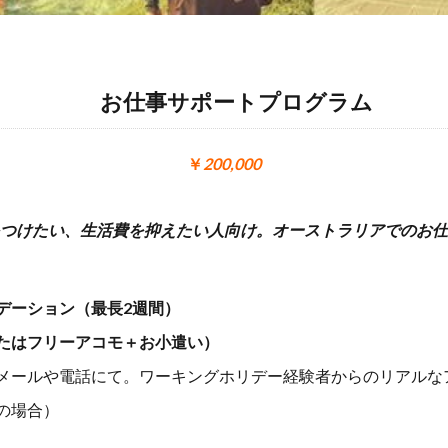
お仕事サポートプログラム
￥
200,000
つけたい、生活費を抑えたい人向け。オーストラリアでのお仕
デーション（最長2週間）
たはフリーアコモ＋お小遣い）
メールや電話にて。ワーキングホリデー経験者からのリアルな
の場合）