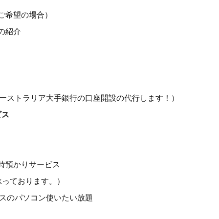
ご希望の場合）
の紹介
ーストラリア大手銀行の口座開設の代行します！）
ビス
時預かりサービス
承っております。）
ィスのパソコン使いたい放題