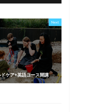
Next
ルドケア+英語コース開講