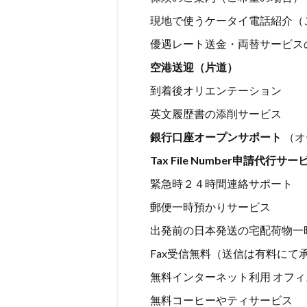
現地で使うケータイ電話紹介（
優遇レート送金・両替サービス
空港送迎（片道）
到着後オリエンテーション
英文履歴書の添削サービス
銀行口座オープンサポート
（オ
Tax File Number申請代行サー
緊急時２４時間連絡サポート
郵便一時預かりサービス
出発前の日本発送の宅配荷物一
Fax受信無料（送信は有料にて
無料インターネット利用 オフ
無料コーヒーやティサービス