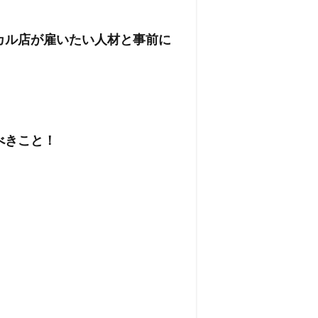
カル店が雇いたい人材と事前に
べきこと！