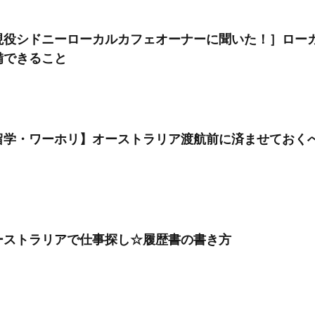
現役シドニーローカルカフェオーナーに聞いた！］ロー
備できること
留学・ワーホリ】オーストラリア渡航前に済ませておく
ーストラリアで仕事探し☆履歴書の書き方