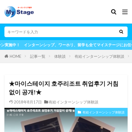
！ インターンシップ、ワーホリ、留学も全てマイステージにお任せ！
HOME
記事一覧
体験談
有給インターンシップ体験談
★마이스테이지 호주리조트 취업후기 거침
없이 공개!★
2018年8月17日
有給インターンシップ体験談
有給インターンシップ体験談