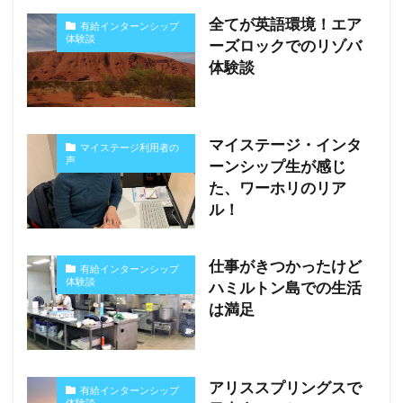
全てが英語環境！エア
有給インターンシップ
体験談
ーズロックでのリゾバ
体験談
マイステージ・インタ
マイステージ利用者の
声
ーンシップ生が感じ
た、ワーホリのリア
ル！
仕事がきつかったけど
有給インターンシップ
体験談
ハミルトン島での生活
は満足
アリススプリングスで
有給インターンシップ
体験談