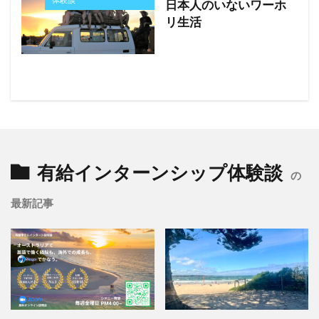
日本人のいないワーホ
リ生活
有給インターンシップ体験談
の
最新記事