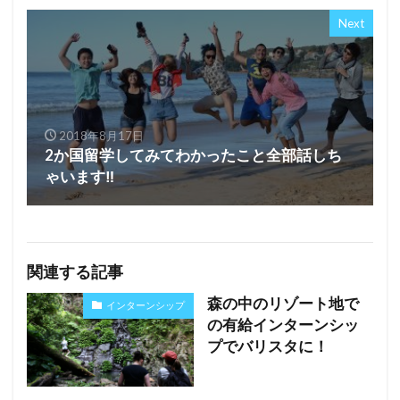
Next
2018年8月17日
2か国留学してみてわかったこと全部話しち
ゃいます‼
関連する記事
森の中のリゾート地で
インターンシップ
の有給インターンシッ
プでバリスタに！