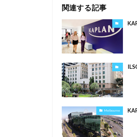
関連する記事
KA
IL
KA
Melbourne