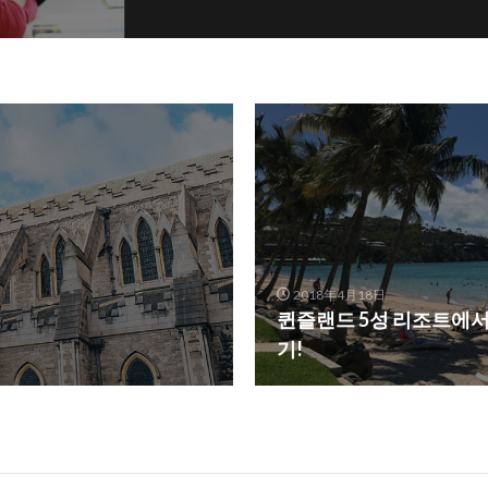
2018年4月18日
퀸즐랜드 5성 리조트에서
기!