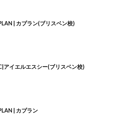
PLAN | カプラン(ブリスベン校)
SC|アイエルエスシー(ブリスベン校)
PLAN | カプラン