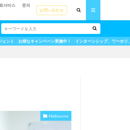
료서비스
문의
お問い合わせ
ペーン実施中！ インターンシップ、ワーホリ、留学も全てマイステー
Melbourne