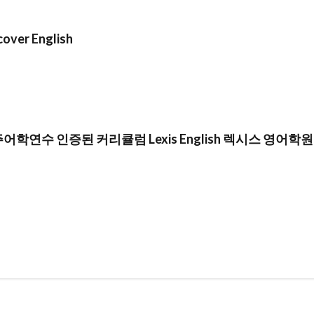
cover English
어학연수 인증된 커리큘럼 Lexis English 렉시스 영어학원