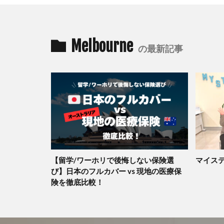
Melbourne
の最新記事
【留学/ワーホリで後悔しない保険選
マイステ
び】日本のフルカバー vs 現地の医療保
険を徹底比較！