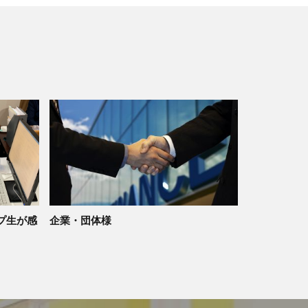
プ生が感
企業・団体様