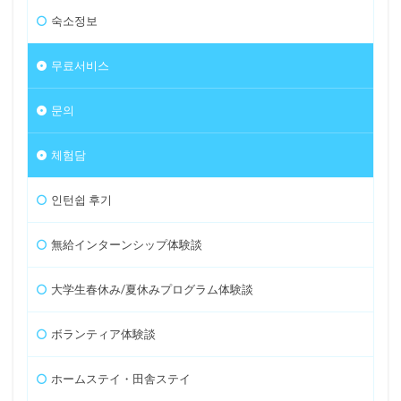
숙소정보
무료서비스
문의
체험담
인턴쉽 후기
無給インターンシップ体験談
大学生春休み/夏休みプログラム体験談
ボランティア体験談
ホームステイ・田舎ステイ