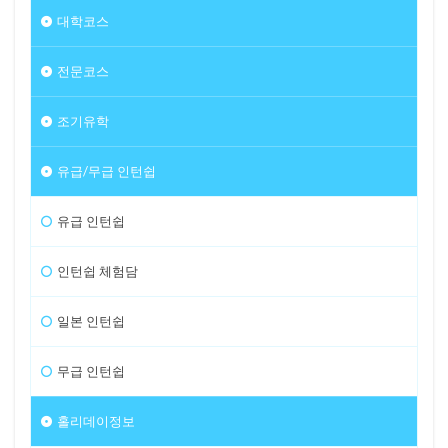
대학코스
전문코스
조기유학
유급/무급 인턴쉽
유급 인턴쉽
인턴쉽 체험담
일본 인턴쉽
무급 인턴쉽
홀리데이정보