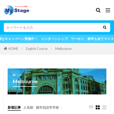
！ インターンシップ、ワーホリ、留学も全てマイステージにお任せ！
HOME
English Course
Melbourne
CATEGORY
Melbourne
新着記事
人気順
都市別語学学校