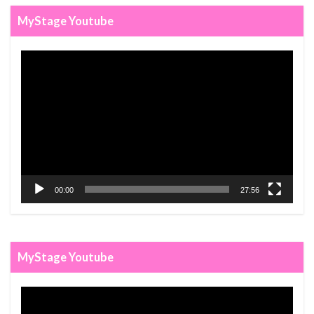
MyStage Youtube
비
디
오
재
생
기
00:00
27:56
MyStage Youtube
비
디
오