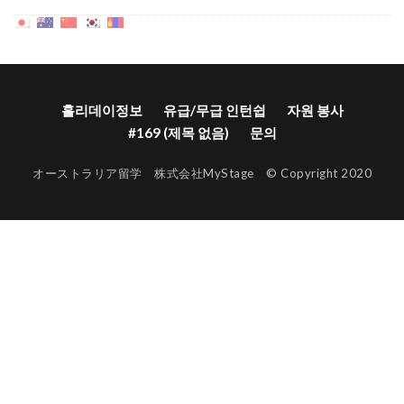
홀리데이정보
유급/무급 인턴쉽
자원 봉사
#169 (제목 없음)
문의
オーストラリア留学 株式会社MyStage © Copyright 2020