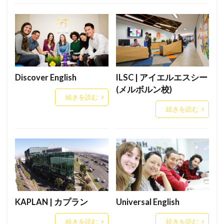
Melbourne
Uncategorised
Discover English
ILSC | アイエルエスシー
(メルボルン校)
続きを読む
続きを読む
KAPLAN | カプラン
Universal English
続きを読む
続きを読む