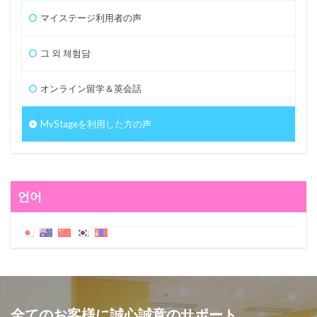
マイステージ利用者の声
그 외 체험담
オンライン留学＆英会話
MyStageを利用した方の声
언어
全てのお客様に誠心誠意のサポート