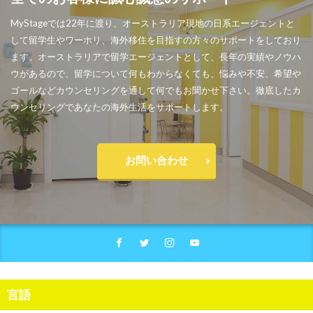
MyStageでは22年に渡り、オーストラリア現地の日系エージェントと
して留学生やワーホリ、海外移住を目指すの方々のサポートをしており
ます。オーストラリアで留学エージェントとして、長年の実績やノウハ
ウがあるので、留学について何もわからなくても、悩みや不安、希望や
ゴールなどカウンセリングを通して何でもお聞かせ下さい。徹底したカ
ウンセリングであなたの海外生活をサポートします。
お問い合わせ
言語