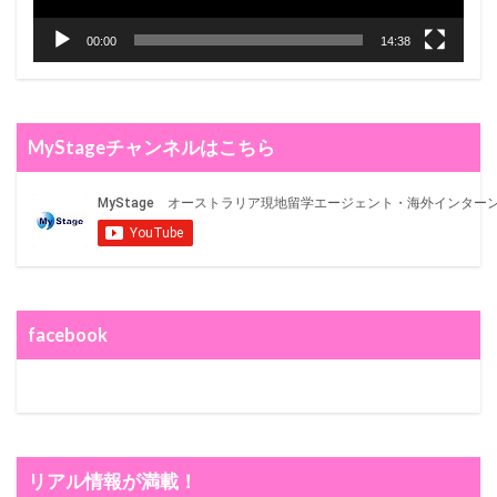
00:00
14:38
MyStageチャンネルはこちら
facebook
リアル情報が満載！