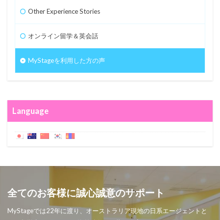
Other Experience Stories
オンライン留学＆英会話
MyStageを利用した方の声
Language
全てのお客様に誠心誠意のサポート
MyStageでは22年に渡り、オーストラリア現地の日系エージェントと