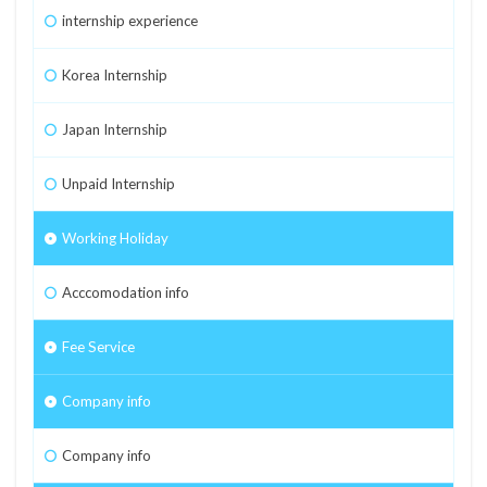
internship experience
Korea Internship
Japan Internship
Unpaid Internship
Working Holiday
Acccomodation info
Fee Service
Company info
Company info