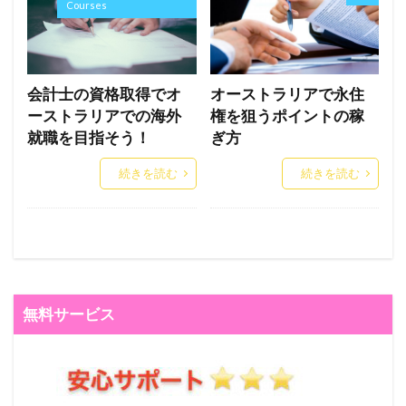
Courses
会計士の資格取得でオ
オーストラリアで永住
ーストラリアでの海外
権を狙うポイントの稼
就職を目指そう！
ぎ方
続きを読む
続きを読む
無料サービス