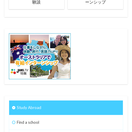
験談
ーンシップ
Study Abroad
Find a school