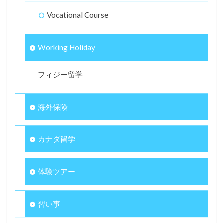
Vocational Course
Working Holiday
フィジー留学
海外保険
カナダ留学
体験ツアー
習い事