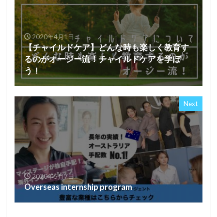
2020年4月1日
【チャイルドケア】どんな時も楽しく教育す
るのがオージー流！チャイルドケアを学ぼ
う！
Next
2020年5月7日
Overseas internship program