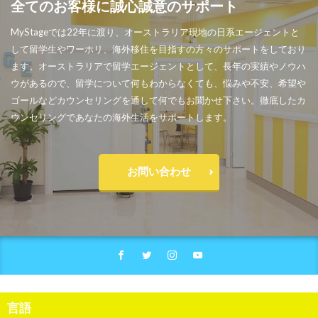
全てのお客様に誠心誠意のサポート
MyStageでは22年に渡り、オーストラリア現地の日系エージェントと
して留学生やワーホリ、海外移住を目指すの方々のサポートをしており
ます。オーストラリアで留学エージェントとして、長年の実績やノウハ
ウがあるので、留学について何もわからなくても、悩みや不安、希望や
ゴールなどカウンセリングを通して何でもお聞かせ下さい。徹底したカ
ウンセリングであなたの海外生活をサポートします。
お問い合わせ
言語