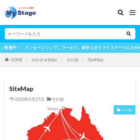
インターンシップ、ワーホリ、留学も全てマイステージにお任せ！
HOME
List of articles
その他
SiteMap
SiteMap
2020年5月27日
その他
その他