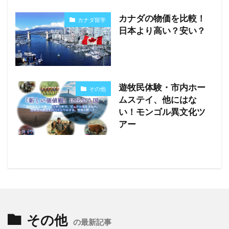
カナダの物価を比較！
カナダ留学
日本より高い？安い？
遊牧民体験・市内ホー
その他
ムステイ、他にはな
い！モンゴル異文化ツ
アー
その他
の最新記事