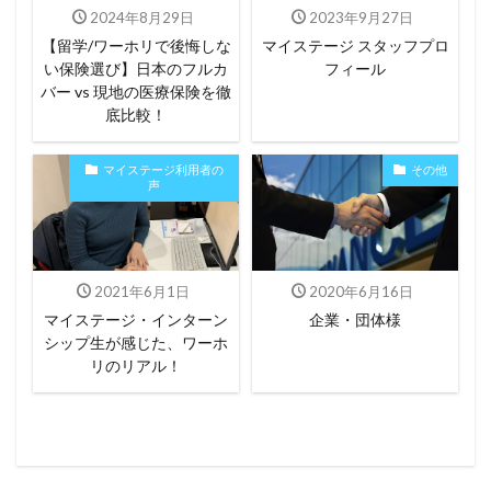
2024年8月29日
2023年9月27日
【留学/ワーホリで後悔しな
マイステージ スタッフプロ
い保険選び】日本のフルカ
フィール
バー vs 現地の医療保険を徹
底比較！
マイステージ利用者の
その他
声
2021年6月1日
2020年6月16日
マイステージ・インターン
企業・団体様
シップ生が感じた、ワーホ
リのリアル！