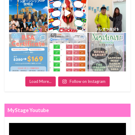
Load More...
Follow on Instagram
MyStage Youtube
Video
Player