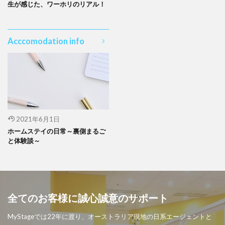
生が感じた、ワーホリのリアル！
Acccomodation info
2021年6月1日
ホームステイの日常～裏側まるご
と体験談～
全てのお客様に誠心誠意のサポート
MyStageでは22年に渡り、オーストラリア現地の日系エージェントと