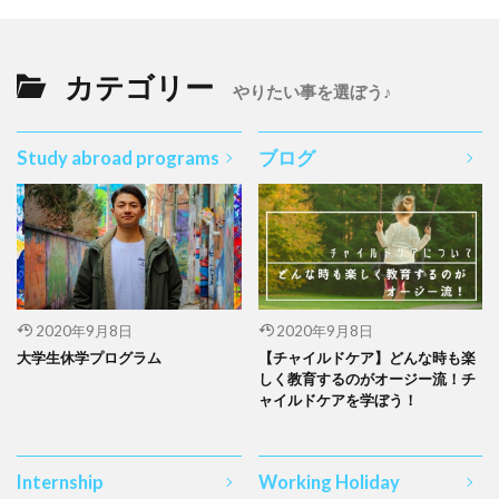
カテゴリー
やりたい事を選ぼう♪
Study abroad programs
ブログ
2020年9月8日
2020年9月8日
大学生休学プログラム
【チャイルドケア】どんな時も楽
しく教育するのがオージー流！チ
ャイルドケアを学ぼう！
Internship
Working Holiday