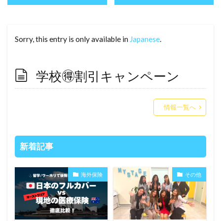
Sorry, this entry is only available in
Japanese
.
学校🉐割引キャンペーン
情報一覧へ
新着記事
海外保険
その他