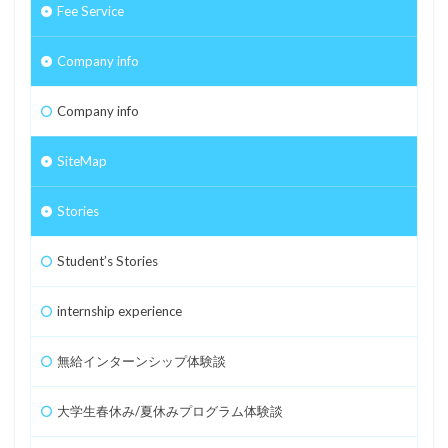
Fee Service
Company info
Company info
SiteMap
Stories
Student’s Stories
internship experience
無給インターンシップ体験談
大学生春休み/夏休みプログラム体験談