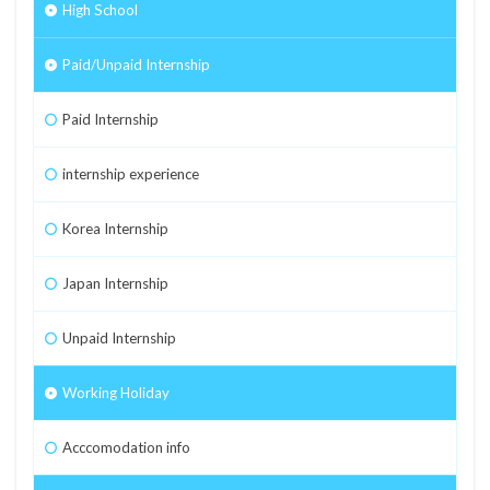
High School
Paid/Unpaid Internship
Paid Internship
internship experience
Korea Internship
Japan Internship
Unpaid Internship
Working Holiday
Acccomodation info