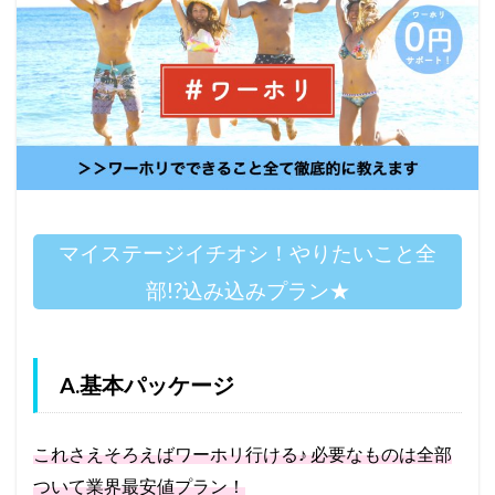
マイステージイチオシ！やりたいこと全
部!?込み込みプラン★
A.基本パッケージ
これさえそろえばワーホリ行ける♪ 必要なものは全部
ついて業界最安値プラン！