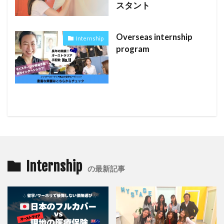
スタント
Overseas internship
Internship
program
Internship
の最新記事