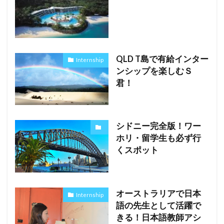
QLD T島で有給インター
Internship
ンシップを楽しむＳ
君！
シドニー完全版！ワー
ホリ・留学生も必ず行
くスポット
オーストラリアで日本
Internship
語の先生として活躍で
きる！日本語教師アシ