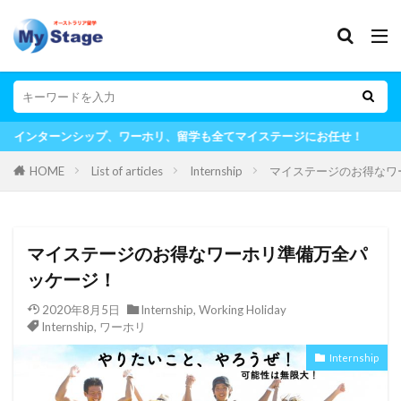
ップ、ワーホリ、留学も全てマイステージにお任せ！
HOME
List of articles
Internship
マイステージのお得なワ
マイステージのお得なワーホリ準備万全パ
ッケージ！
2020年8月5日
Internship
,
Working Holiday
Internship
,
ワーホリ
Internship