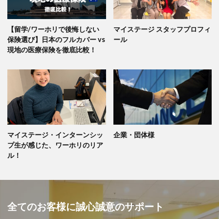
【留学/ワーホリで後悔しない
マイステージ スタッフプロフィ
保険選び】日本のフルカバー vs
ール
現地の医療保険を徹底比較！
マイステージ・インターンシッ
企業・団体様
プ生が感じた、ワーホリのリア
ル！
全てのお客様に誠心誠意のサポート