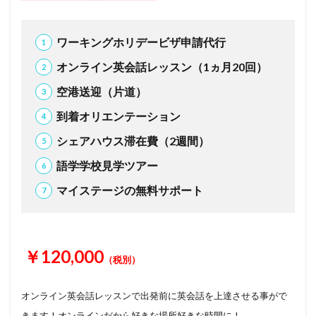
ワーキングホリデービザ申請代行
オンライン英会話レッスン（
1
ヵ月
20
回）
空港送迎（片道）
到着オリエンテーション
シェアハウス滞在費（
2
週間）
語学学校見学ツアー
マイステージの無料サポート
￥120,000
（税別）
オンライン英会話レッスンで出発前に英会話を上達させる事がで
きます！オンラインだから好きな場所好きな時間に！