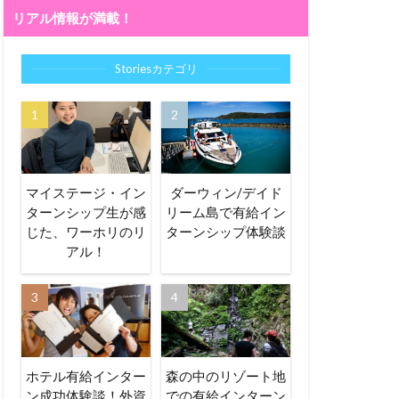
リアル情報が満載！
Storiesカテゴリ
マイステージ・イン
ダーウィン/デイド
ターンシップ生が感
リーム島で有給イン
じた、ワーホリのリ
ターンシップ体験談
アル！
ホテル有給インター
森の中のリゾート地
ン成功体験談！外資
での有給インターン