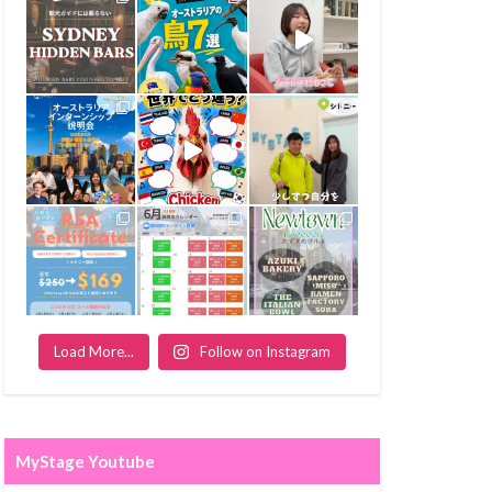
Load More...
Follow on Instagram
MyStage Youtube