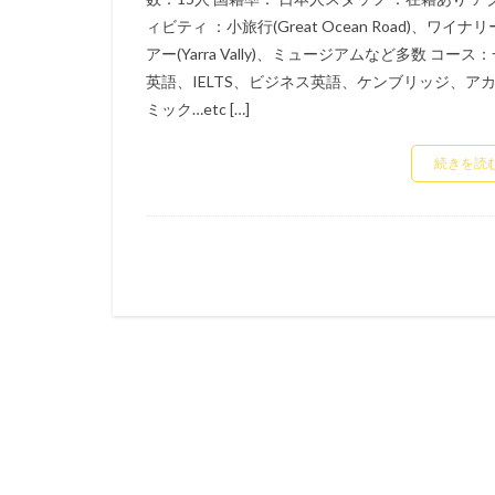
ィビティ ：小旅行(Great Ocean Road)、ワイナ
アー(Yarra Vally)、ミュージアムなど多数 コース
英語、IELTS、ビジネス英語、ケンブリッジ、ア
ミック…etc […]
続きを読