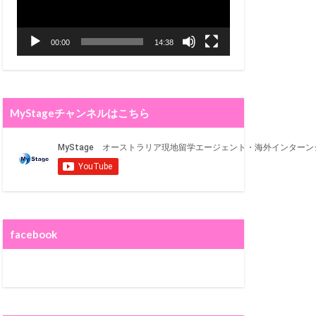
00:00
14:38
MyStageチャンネルはこちら
facebook