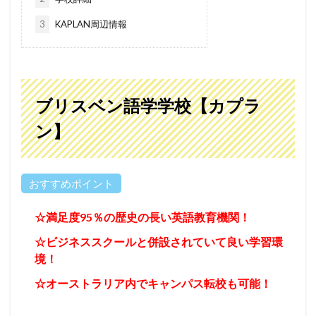
3
KAPLAN周辺情報
ブリスベン語学学校【カプラ
ン】
おすすめポイント
☆満足度95％の歴史の長い英語教育機関！
☆ビジネススクールと併設されていて良い学習環
境！
☆オーストラリア内でキャンパス転校も可能！