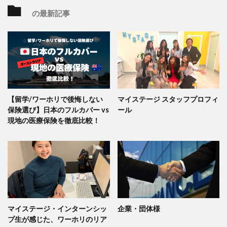
の最新記事
【留学/ワーホリで後悔しない
マイステージ スタッフプロフィ
保険選び】日本のフルカバー vs
ール
現地の医療保険を徹底比較！
マイステージ・インターンシッ
企業・団体様
プ生が感じた、ワーホリのリア