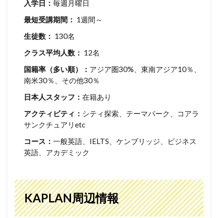
入学日：
毎週月曜日
最短受講期間：
1週間～
生徒数：
130名
クラス平均人数：
12名
国籍率（多い順）：
アジア圏30%、東南アジア10％、
南米30％、その他30％
日本人スタッフ：
在籍あり
アクティビティ：
シティ探索、テーマパーク、コアラ
サンクチュアリetc
コース：
一般英語、IELTS、ケンブリッジ、ビジネス
英語、アカデミック
KAPLAN周辺情報