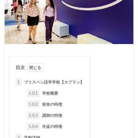
目次
1
ブリスベン語学学校【カプラン】
1.0.1
学校概要
1.0.2
校舎の特徴
1.0.3
講師の特徴
1.0.4
生徒の特徴
2
学校詳細