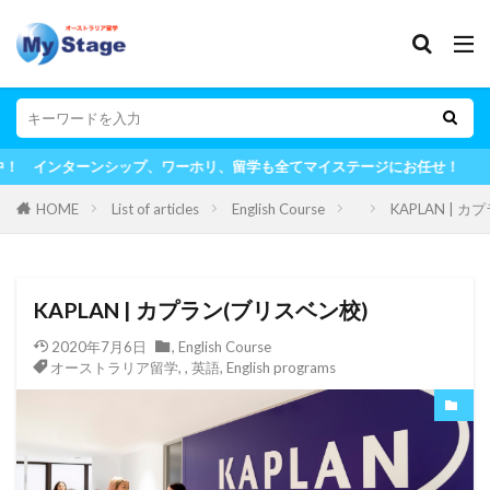
ワーホリ、留学も全てマイステージにお任せ！
HOME
List of articles
English Course
KAPLAN | 
KAPLAN | カプラン(ブリスベン校)
2020年7月6日
,
English Course
オーストラリア留学
,
,
英語
,
English programs