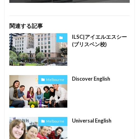
関連する記事
ILSC|アイエルエスシー
(ブリスベン校)
Discover English
Melbourne
Universal English
Melbourne