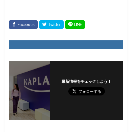
最新情報をチェックしよう！