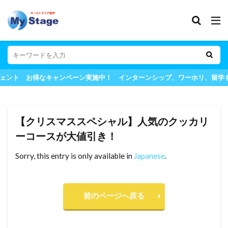
セカンドビザ
チャイルドケア
デザイン
ニュージーランド
高校留学
検索
ント お得なキャンペーン実施中！ インターンシップ、ワーホリ、留学も
【クリスマススペシャル】人気のクッカリ
ーコースが大値引き！
Sorry, this entry is only available in
Japanese
.
前のページへ戻る