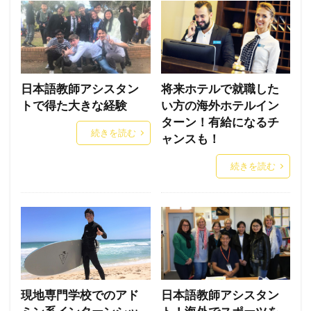
日本語教師アシスタン
将来ホテルで就職した
トで得た大きな経験
い方の海外ホテルイン
ターン！有給になるチ
続きを読む
ャンスも！
続きを読む
現地専門学校でのアド
日本語教師アシスタン