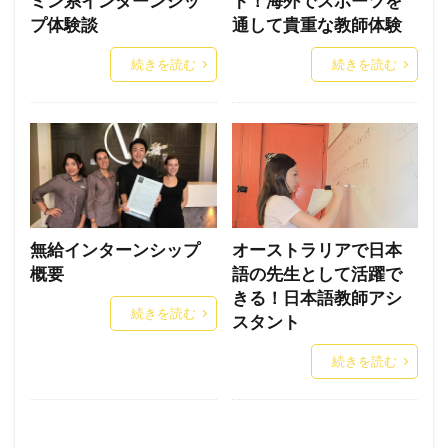
ミン系インターンシッ
ト！海外でスポーツを
プ体験談
通して貴重な教師体験
続きを読む
続きを読む
無給インターンシップ
オーストラリアで日本
概要
語の先生として活躍で
きる！日本語教師アシ
続きを読む
スタント
続きを読む