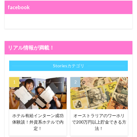
facebook
リアル情報が満載！
Storiesカテゴリ
ホテル有給インターン成功
オーストラリアのワーホリ
体験談！外資系ホテルで内
で200万円以上貯金できる方
定！
法！