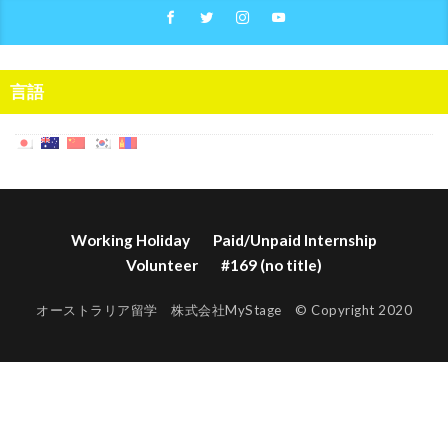
言語
Working Holiday
Paid/Unpaid Internship
Volunteer
#169 (no title)
オーストラリア留学 株式会社MyStage © Copyright 2020