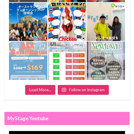
Load More...
Follow on Instagram
MyStage Youtube
Video