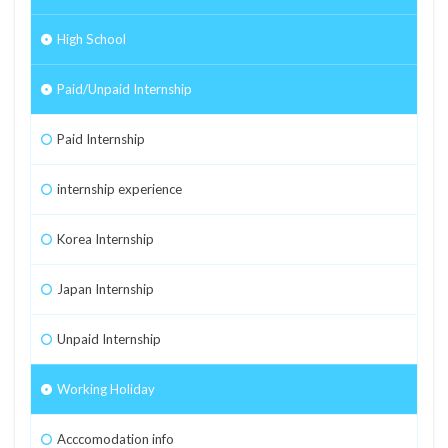
High School
Paid/Unpaid Internship
Paid Internship
internship experience
Korea Internship
Japan Internship
Unpaid Internship
Working Holiday
Acccomodation info