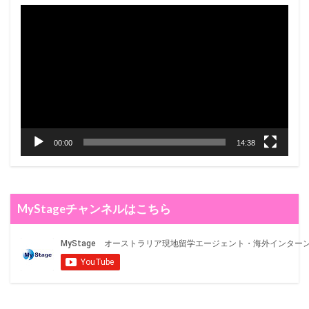
Video
Player
00:00
14:38
MyStageチャンネルはこちら