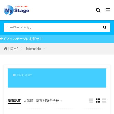
任せ！
HOME
Internship
CATEGORY
新着記事
人気順
都市別語学学校
Melbourne
Uncategorised