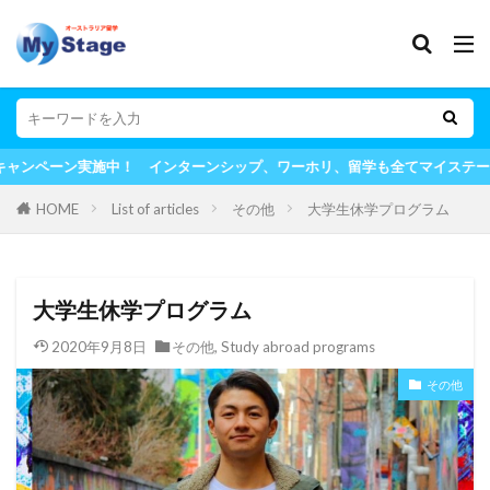
ン実施中！ インターンシップ、ワーホリ、留学も全てマイステージにお任せ
HOME
List of articles
その他
大学生休学プログラム
大学生休学プログラム
2020年9月8日
その他
,
Study abroad programs
その他