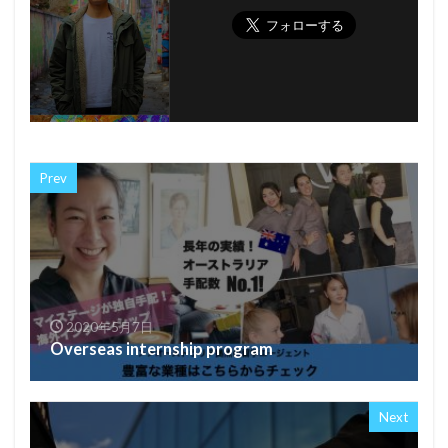
Prev
2020年5月7日
Overseas internship program
Next