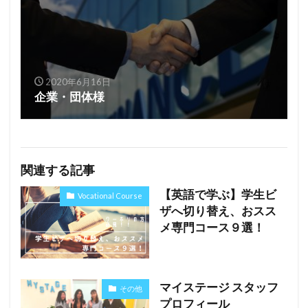
2020年6月16日
企業・団体様
関連する記事
【英語で学ぶ】学生ビ
Vocational Course
ザへ切り替え、おスス
メ専門コース９選！
マイステージ スタッフ
その他
プロフィール