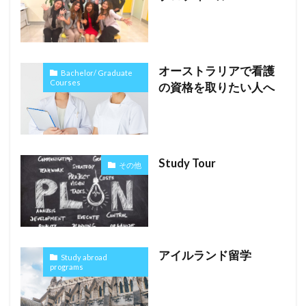
オーストラリアで看護
Bachelor/ Graduate
Courses
の資格を取りたい人へ
Study Tour
その他
アイルランド留学
Study abroad
programs