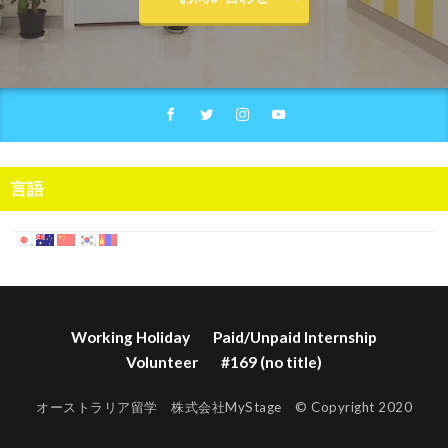
言語
Working Holiday
Paid/Unpaid Internship
Volunteer
#169 (no title)
オーストラリア留学 株式会社MyStage © Copyright 2020