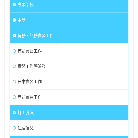
專業學校
中學
有薪・無薪實習工作
有薪實習工作
實習工作體驗談
日本實習工作
無薪實習工作
打工度假
住宿信息