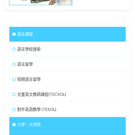
語言課程
語言學校搜索
語言留學
短期語言留學
兒童英文教師課程(TECSOL)
對外英語教學 (TESOL)
大學・大學院