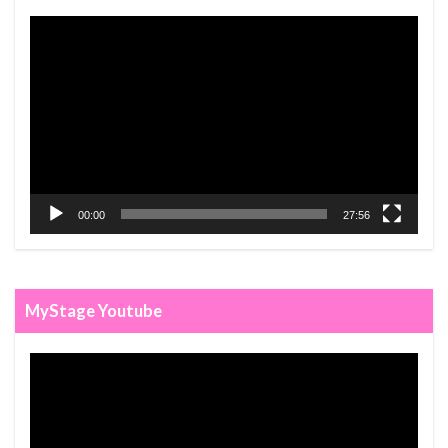
视
频
播
放
器
00:00
27:56
MyStage Youtube
视
频
播
放
器