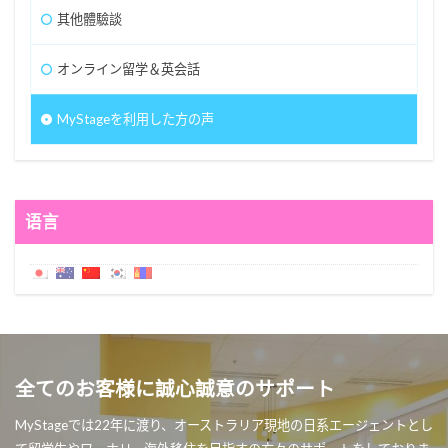
其他體驗談
オンライン留学＆英会話
MyStageを利用した方の声
语言
全てのお客様に誠心誠意のサポート
MyStageでは22年に渡り、オーストラリア現地の日系エージェントとし