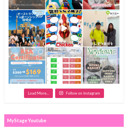
Load More...
Follow on Instagram
MyStage Youtube