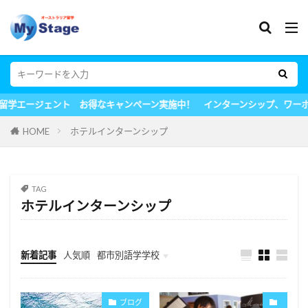
得なキャンペーン実施中！ インターンシップ、ワーホリ、留学も全てマイ
HOME
ホテルインターンシップ
TAG
ホテルインターンシップ
新着記事
人気順
都市別語学学校
Melbourne
Uncategorised
ブログ