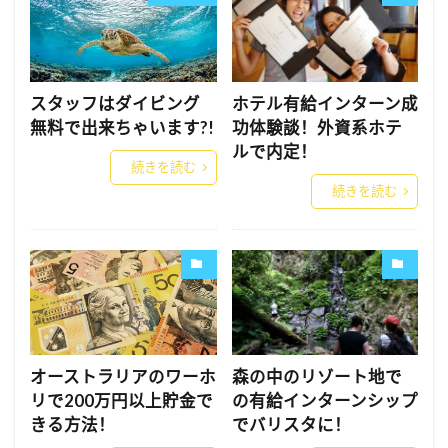
スタッフはダイビング
ホテル有給インターン成
無料で出来ちゃいます?!
功体験談！外資系ホテ
ルで内定！
続きを読む
続きを読む
オーストラリアのワーホ
森の中のリゾート地で
リで200万円以上貯金で
の有給インターンシップ
きる方法！
でバリスタに！