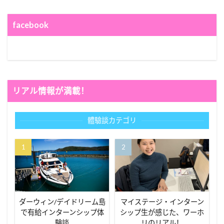
facebook
リアル情報が満載！
體驗談カテゴリ
ダーウィン/デイドリーム島
マイステージ・インターン
で有給インターンシップ体
シップ生が感じた、ワーホ
験談
リのリアル！