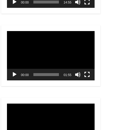
00:00
14:55
视
频
播
放
器
00:00
01:55
视
频
播
放
器