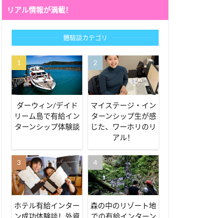
リアル情報が満載！
體驗談カテゴリ
ダーウィン/デイド
マイステージ・イン
リーム島で有給イン
ターンシップ生が感
ターンシップ体験談
じた、ワーホリのリ
アル！
ホテル有給インター
森の中のリゾート地
ン成功体験談！外資
での有給インターン