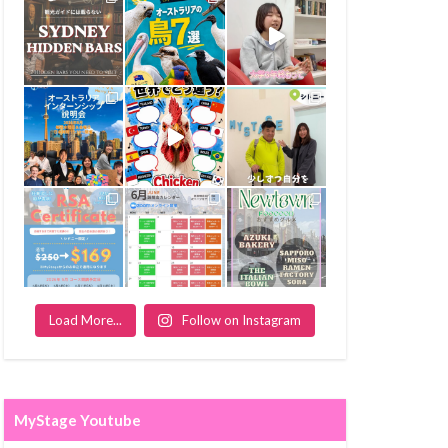
Load More...
Follow on Instagram
MyStage Youtube