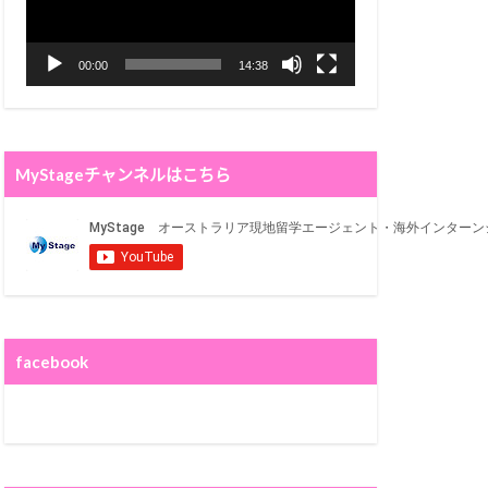
00:00
14:38
MyStageチャンネルはこちら
facebook