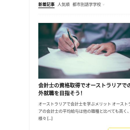
新着記事
人気順
都市別語学学校
Melbourne
Uncategorised
会計士の資格取得でオーストラリアで
外就職を目指そう！
オーストラリアで会計士を学ぶメリット オースト
アの会計士の平均給与は他の職種と比べても高く
様々 […]