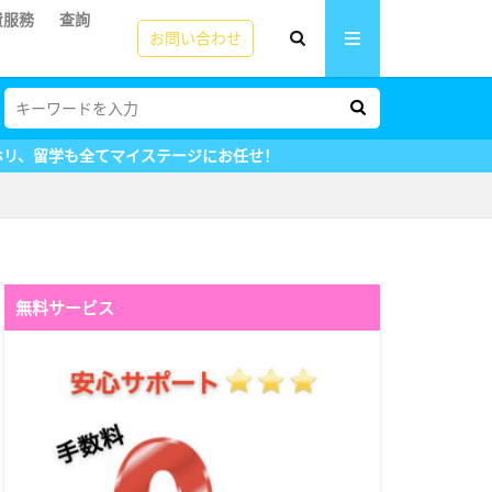
費服務
查詢
お問い合わせ
ージにお任せ！
無料サービス