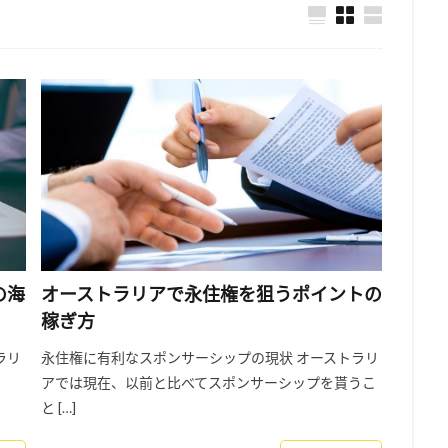
の海
オーストラリアで永住権を狙うポイントの
稼ぎ方
ラリ
永住権に有利なスポンサーシップの現状 オーストラリ
、
アでは現在、以前と比べてスポンサーシップを貰うこ
と […]