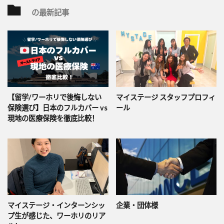
の最新記事
【留学/ワーホリで後悔しない
マイステージ スタッフプロフィ
保険選び】日本のフルカバー vs
ール
現地の医療保険を徹底比較！
マイステージ・インターンシッ
企業・団体様
プ生が感じた、ワーホリのリア