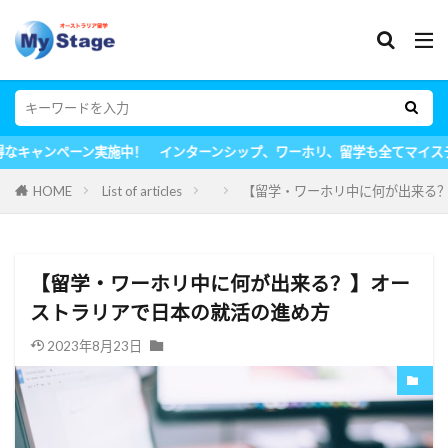
ペーン実施中！ インターンシップ、ワーホリ、留学も全てマイステージに
HOME
List of articles
【留学・ワーホリ中に何が出来る
【留学・ワーホリ中に何が出来る？】オー
ストラリアで日本の就活の進め方
2023年8月23日