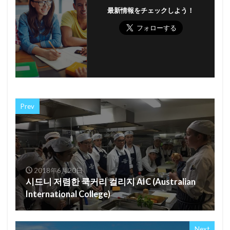
最新情報をチェックしよう！
Prev
2018年6月20日
시드니 저렴한 쿡커리 컬리지 AIC (Australian
International College)
Next