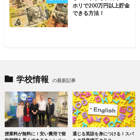
ホリで200万円以上貯金
できる方法！
学校情報
の最新記事
授業料が無料に！安い費用で留
通じる英語を身につける！スパ