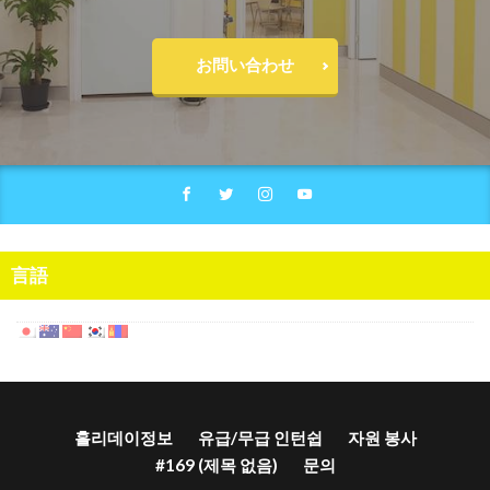
お問い合わせ
言語
홀리데이정보
유급/무급 인턴쉽
자원 봉사
#169 (제목 없음)
문의