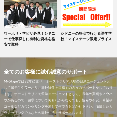
ワーホリ・学ビザ必見！シドニ
シドニーの格安で行ける語学学
ーで仕事探しに有利な資格を格
校！マイステージ限定プライス
安で取得
全てのお客様に誠心誠意のサポート
MyStageでは22年に渡り、オーストラリア現地の日系エージェントと
して留学生やワーホリ、海外移住を目指すの方々のサポートをしており
ます。オーストラリアで留学エージェントとして、長年の実績やノウハ
ウがあるので、留学について何もわからなくても、悩みや不安、希望や
ゴールなどカウンセリングを通して何でもお聞かせ下さい。徹底したカ
ウンセリングであなたの海外生活をサポートします。