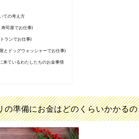
いての考え方
と寿司屋でお仕事)
ストランでお仕事)
司屋とドッグウォッシャーでお仕事)
に来ているわたしたちのお金事情
リの準備にお金はどのくらいかかるの