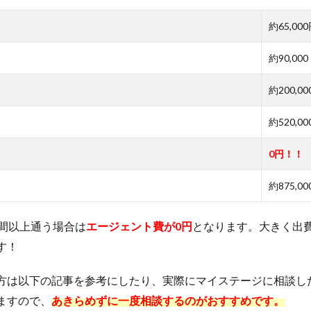
約65,00
約90,000
約200,0
約520,0
0円！！
約875,0
週間以上通う場合は
エージェント費が0円
となります。大きく出
す！
方は以下の記事を参考にしたり、実際にマイステージに相談し
ますので、
あきらめずに一度相談するのがおすすめです。