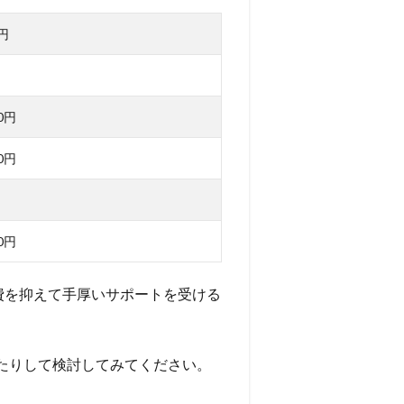
0円
00円
00円
00円
費を抑えて手厚いサポートを受ける
たりして検討してみてください。