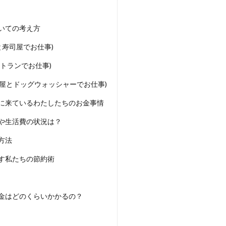
いての考え方
と寿司屋でお仕事)
ストランでお仕事)
司屋とドッグウォッシャーでお仕事)
に来ているわたしたちのお金事情
や生活費の状況は？
方法
す私たちの節約術
金はどのくらいかかるの？