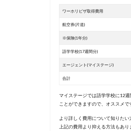
ワーホリビザ取得費用
航空券(片道)
※保険(1年分)
語学学校(17週間分)
エージェント(マイステージ)
合計
マイステージでは語学学校に12
ことができますので、オススメで
より詳しく費用について知りたい
上記の費用より抑える方法もあり