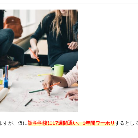
ますが、仮に
語学学校に17週間通い、1年間ワーホリ
するとし