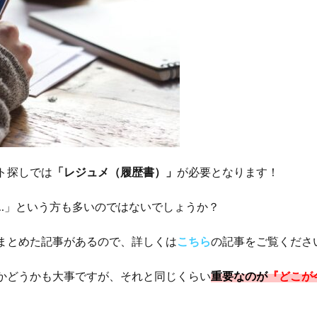
ト探しでは
「レジュメ（履歴書）」
が必要となります！
…」という方も多いのではないでしょうか？
まとめた記事があるので、詳しくは
こちら
の記事をご覧くださ
かどうかも大事ですが、それと同じくらい
重要なのが
『どこが