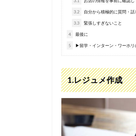
3.1
お店の情報を事前に確認し
3.2
自分から積極的に質問・話
3.3
緊張しすぎないこと
4
最後に
5
▶留学・インターン・ワーホリのご
1.レジュメ作成