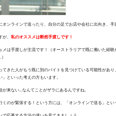
にオンラインで送ったり、自分の足でお店や会社に出向き、手
すが、
私のオススメは
断然手渡しです！
ュメは手渡しが主流です！（オーストラリアで既に働いた経験
…）
ってきた人がもう既に別のバイトを見つけている可能性があり
い」といった考えの方もいます。
信が来ない…なんてことがザラにあるんですね。
行くのが緊張する！という方には、「オンラインで送る」とい
ンで応募する方法の違いを見てきましょう。