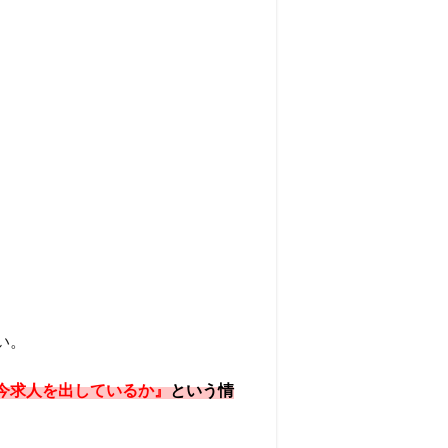
い。
今求人を出しているか』
という情