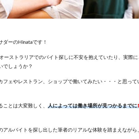
ーのHinataです！
オーストラリアでのバイト探しに不安を抱えていたり、実際に
いでしょうか？
カフェやレストラン、ショップで働いてみたい・・・と思って
ることは大変難しく、
人によっては働き場所が見つかるまでに
のアルバイトを探し出した筆者のリアルな体験を踏まえながら