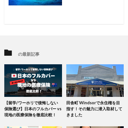
の最新記事
【留学/ワーホリで後悔しない
田舎町 Windsorで永住権を目
保険選び】日本のフルカバー vs
指す！その魅力に潜入取材して
現地の医療保険を徹底比較！
きました