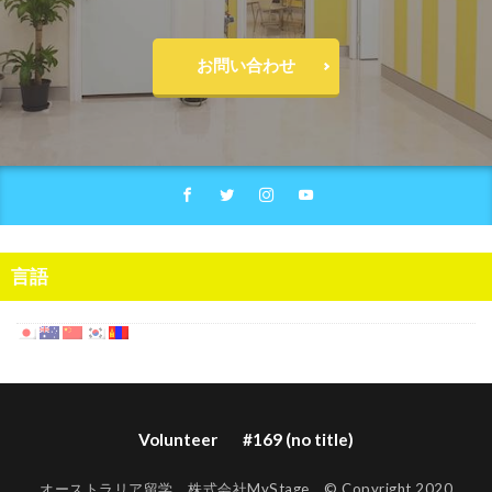
お問い合わせ
言語
Volunteer
#169 (no title)
オーストラリア留学 株式会社MyStage © Copyright 2020