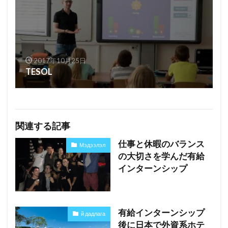
2017年10月25日
TESOL
関連する記事
仕事と休暇のバランス
Мэдээлэл
の大切さを学んだ有給
インターンシップ
有給インターンシップ
й дадлага
後に日本で外資系ホテ