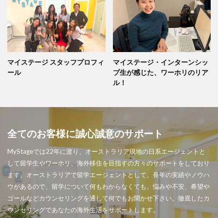
マイステージ スタッフプロフィ
マイステージ・インターンシッ
ール
プ生が感じた、ワーホリのリア
ル！
全てのお客様に誠心誠意のサポート
MyStageでは22年に渡り、オーストラリア現地の日系エージェントと
して留学生やワーホリ、海外移住を目指すの方々のサポートをしており
ます。オーストラリアで留学エージェントとして、長年の実績やノウハ
ウがあるので、留学について何もわからなくても、悩みや不安、希望や
ゴールなどカウンセリングを通して何でもお聞かせ下さい。徹底したカ
ウンセリングであなたの海外生活をサポートします。