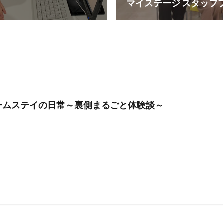
マイステージ スタッフ
ームステイの日常～裏側まるごと体験談～