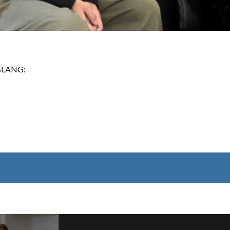
n %LANG: