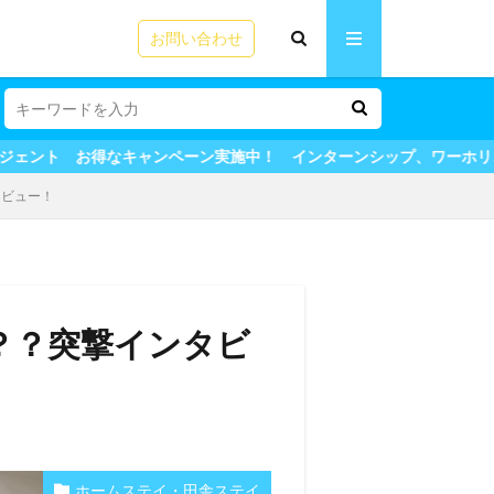
お問い合わせ
なキャンペーン実施中！ インターンシップ、ワーホリ、留学も全てマ
タビュー！
？？突撃インタビ
ホームステイ・田舎ステイ