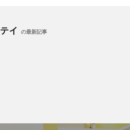
ステイ
の最新記事