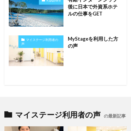
й дадлага
後に日本で外資系ホテ
ルの仕事をGET
MyStageを利用した方
マイステージ利用者の
声
の声
マイステージ利用者の声
の最新記事