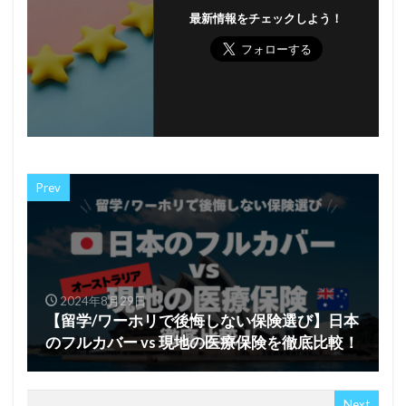
最新情報をチェックしよう！
Prev
2024年8月29日
【留学/ワーホリで後悔しない保険選び】日本
のフルカバー vs 現地の医療保険を徹底比較！
Next