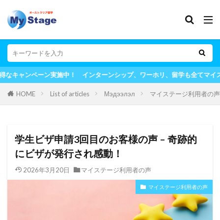
ンペーン実施中！ インターンシップ、ワーホリ、留学も全てマイステージ
HOME
List of articles
Мэдээлэл
マイステージ利用者の声
学生ビザ申請3回目のお客様の声 – 奇跡的
にビザが発行され感動！
2026年3月20日
マイステージ利用者の声
マイステージ利用者の声